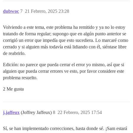
dubwoc
7
21 Febrero, 2025 23:28
Volviendo a este tema, este problema ha remitido y ya no lo estoy
tratando de forma regular; supongo que en algún punto anterior se
corrigió un error que impedía que esto sucediera. Lo marcaré como
cerrado y si alguien más todavía está lidiando con él, siéntase libre
de reabrirlo.
Edición: no parece que pueda cerrar el error yo mismo, así que si
alguien que pueda cerrar errores ve esto, por favor considere este
problema resuelto.
2 Me gusta
j.jaffeux
(Joffrey Jaffeux)
8
22 Febrero, 2025 17:54
Sí, se han implementado correcciones, hasta donde sé. ¡Sam estará