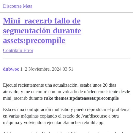
Discourse Meta
Mini_racer.rb fallo de
segmentación durante
assets:precompile
Contribuir
Error
dubwoc
1
2 Noviembre, 2024 03:51
Ejecuté recientemente una actualización, estaba unos 20 días
atrasado, y me encontré con un volcado de núcleo consistente desde
mini_racer.rb durante
rake themes:updateassets:precompile
Esta es una configuración multisitio y puedo reproducir el problema
en varias máquinas copiando el estado de /var/discourse a otra
máquina y volviendo a ejecutar ./launcher rebuild app.