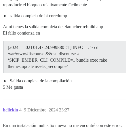
reproducir el bloqueo relativamente fácilmente.
salida completa de bt coredump
Aquí tienes la salida completa de ./launcher rebuild app
El fallo comienza en
[2024-11-02T01:47:24.999880
#1
] INFO – : > cd
/var/www/discourse && su discourse -c
‘SKIP_EMBER_CLI_COMPILE=1 bundle exec rake
themes:update assets:precompile’
Salida completa de la compilación
5 Me gusta
hellekin
4
9 Diciembre, 2024 23:27
En una instalación multisitio nueva no me encontré con este error.