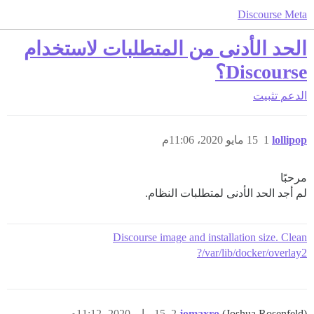
Discourse Meta
الحد الأدنى من المتطلبات لاستخدام
Discourse؟
الدعم
تثبيت
lollipop
1
15 مايو 2020، 11:06م
مرحبًا
لم أجد الحد الأدنى لمتطلبات النظام.
Discourse image and installation size. Clean
/var/lib/docker/overlay2?
(Joshua Rosenfeld)
jomaxro
2
15 مايو 2020، 11:12م