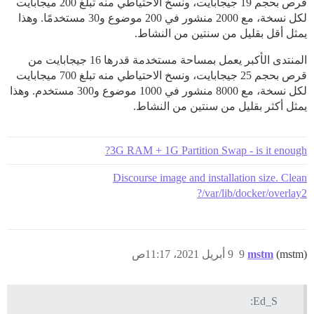
قرص بحجم 19 جيجابايت، ونسخ الاحتياطي منه تبلغ 200 ميجابايت
لكل نسخة، مع 2000 منشور في 200 موضوع و30 مستخدمًا. وهذا
يمثل أقل بقليل من سنتين من النشاط.
المنتدى الأكبر يعمل بمساحة مستخدمة قدرها 16 جيجابايت من
قرص بحجم 25 جيجابايت، ونسخ الاحتياطي منه تبلغ 700 ميجابايت
لكل نسخة، مع 8000 منشور في 1000 موضوع و300 مستخدم. وهذا
يمثل أكثر بقليل من سنتين من النشاط.
3G RAM + 1G Partition Swap - is it enough?
Discourse image and installation size. Clean
/var/lib/docker/overlay2?
(mstm)
mstm
9
9 أبريل 2021، 11:17ص
Ed_S: