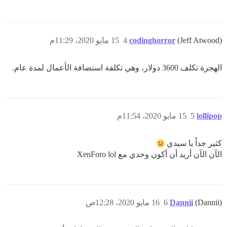
(Jeff Atwood)
codinghorror
4
15 مايو 2020، 11:29م
الهجرة تكلف 3600 دولار، وهي تكلفة استضافة الأعمال لمدة عام.
lollipop
5
15 مايو 2020، 11:54م
كثير جداً يا سيدي
الآن الآن أريد أن أكون وحدي مع XenForo lol
(Dannii)
Dannii
6
16 مايو 2020، 12:28ص