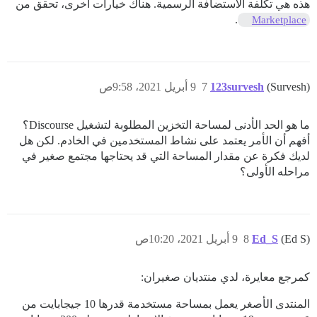
هذه هي تكلفة الاستضافة الرسمية. هناك خيارات أخرى، تحقق من
.
Marketplace
(Survesh)
123survesh
7
9 أبريل 2021، 9:58ص
ما هو الحد الأدنى لمساحة التخزين المطلوبة لتشغيل Discourse؟
أفهم أن الأمر يعتمد على نشاط المستخدمين في الخادم. لكن هل
لديك فكرة عن مقدار المساحة التي قد يحتاجها مجتمع صغير في
مراحله الأولى؟
(Ed S)
Ed_S
8
9 أبريل 2021، 10:20ص
كمرجع معايرة، لدي منتديان صغيران:
المنتدى الأصغر يعمل بمساحة مستخدمة قدرها 10 جيجابايت من