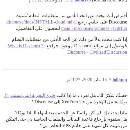
أفترض أنك تبحث عن الحد الأدنى من متطلبات النظام
لتثبيت
Discourse على خادم. راجع
discourse/docs/INSTALL-cloud.md at
main · discourse/discourse · GitHub
للحصول على التفاصيل.
إذا كنت تبحث بدلاً من ذلك عن الحد الأدنى من متطلبات النظام
للوصول
إلى موقع Discourse موجود، فراجع
What is Discourse? |
Discourse - Civilized Discussion
lollipop
3
15 مايو 2020، 11:22م
حسنًا، شكرًا لك. هل تعرف ما إذا كانت
فترة التجربة التي تستمر 14
يومًا
تشمل الهجرة من XenForo 2.x إلى Discourse؟
ماذا يحدث إذا لم أكن راضيًا عن الخدمة بعد انتهاء الـ 14 يومًا؟
هل ستقوم بإرجاع قاعدة البيانات والملفات الخاصة بي حتى أتمكن
من تثبيت كل شيء على خادم VPS الخاص بي؟