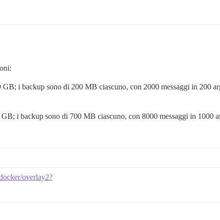
oni:
19 GB; i backup sono di 200 MB ciascuno, con 2000 messaggi in 200 argo
5 GB; i backup sono di 700 MB ciascuno, con 8000 messaggi in 1000 argo
b/docker/overlay2?