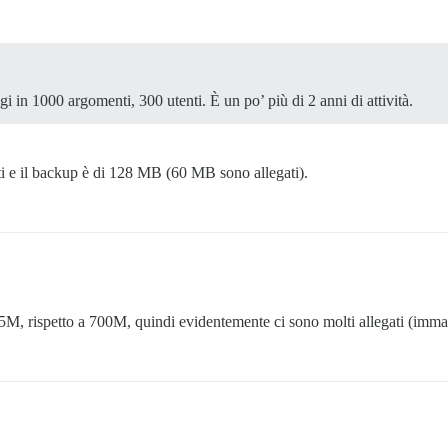
n 1000 argomenti, 300 utenti. È un po’ più di 2 anni di attività.
ti e il backup è di 128 MB (60 MB sono allegati).
M, rispetto a 700M, quindi evidentemente ci sono molti allegati (imma