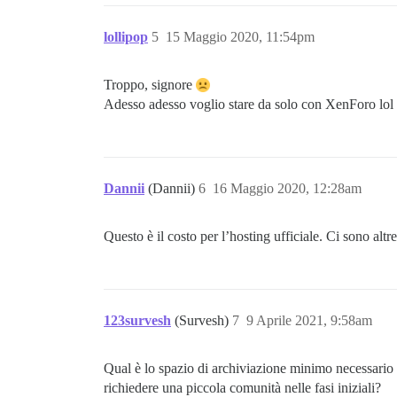
lollipop
5
15 Maggio 2020, 11:54pm
Troppo, signore
Adesso adesso voglio stare da solo con XenForo lol
Dannii
(Dannii)
6
16 Maggio 2020, 12:28am
Questo è il costo per l’hosting ufficiale. Ci sono alt
123survesh
(Survesh)
7
9 Aprile 2021, 9:58am
Qual è lo spazio di archiviazione minimo necessario 
richiedere una piccola comunità nelle fasi iniziali?