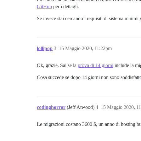
GitHub
per i dettagli.
Se invece stai cercando i requisiti di sistema minimi
lollipop
3
15 Maggio 2020, 11:22pm
Ok, grazie. Sai se la
prova di 14 giorni
include la mi
Cosa succede se dopo 14 giorni non sono soddisfatto d
codinghorror
(Jeff Atwood)
4
15 Maggio 2020, 1
Le migrazioni costano 3600 $, un anno di hosting bu