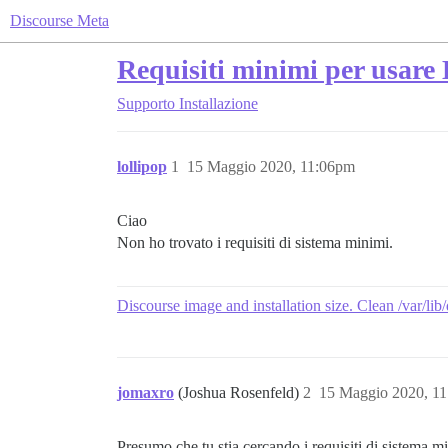
Discourse Meta
Requisiti minimi per usare
Supporto
Installazione
lollipop
1
15 Maggio 2020, 11:06pm
Ciao
Non ho trovato i requisiti di sistema minimi.
Discourse image and installation size. Clean /var/li
jomaxro
(Joshua Rosenfeld)
2
15 Maggio 2020, 1
Presumo che tu stia cercando i requisiti di sistema 