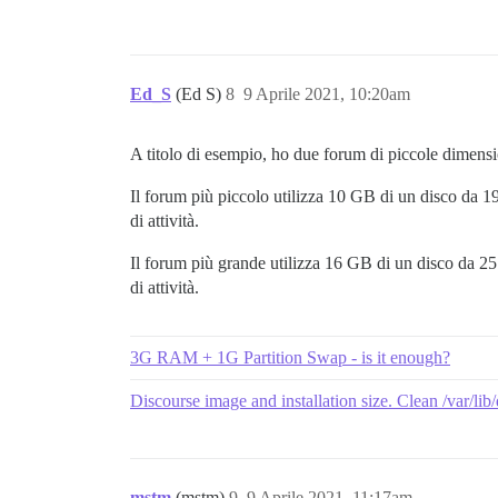
Ed_S
(Ed S)
8
9 Aprile 2021, 10:20am
A titolo di esempio, ho due forum di piccole dimensi
Il forum più piccolo utilizza 10 GB di un disco da 
di attività.
Il forum più grande utilizza 16 GB di un disco da 2
di attività.
3G RAM + 1G Partition Swap - is it enough?
Discourse image and installation size. Clean /var/li
mstm
(mstm)
9
9 Aprile 2021, 11:17am