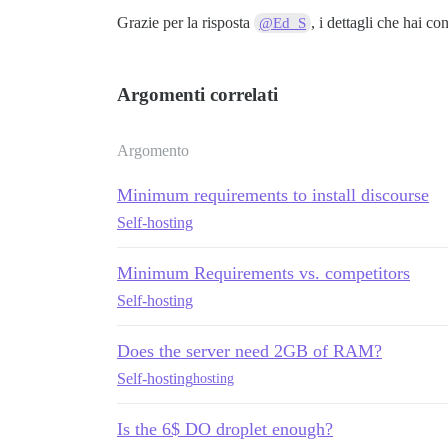
Grazie per la risposta
, i dettagli che hai c
@Ed_S
Argomenti correlati
Argomento
Minimum requirements to install discourse
Self-hosting
Minimum Requirements vs. competitors
Self-hosting
Does the server need 2GB of RAM?
Self-hosting
hosting
Is the 6$ DO droplet enough?