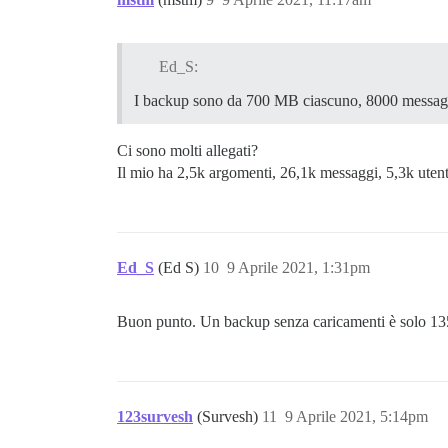
Ed_S:
I backup sono da 700 MB ciascuno, 8000 messaggi i
Ci sono molti allegati?
Il mio ha 2,5k argomenti, 26,1k messaggi, 5,3k uten
Ed_S
(Ed S)
10
9 Aprile 2021, 1:31pm
Buon punto. Un backup senza caricamenti è solo 135
123survesh
(Survesh)
11
9 Aprile 2021, 5:14pm