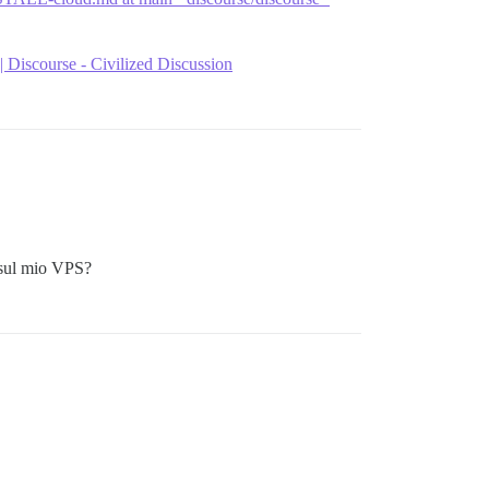
| Discourse - Civilized Discussion
o sul mio VPS?