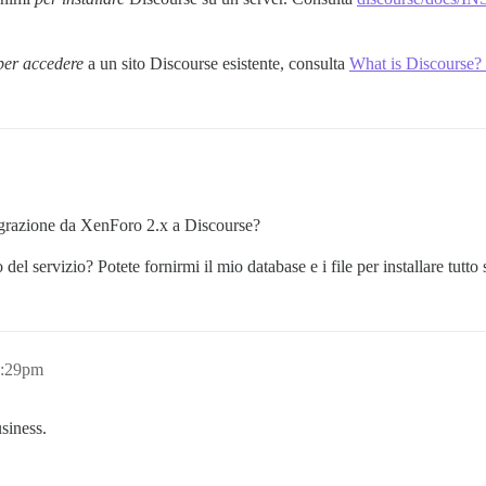
per accedere
a un sito Discourse esistente, consulta
What is Discourse? 
grazione da XenForo 2.x a Discourse?
el servizio? Potete fornirmi il mio database e i file per installare tutt
1:29pm
siness.