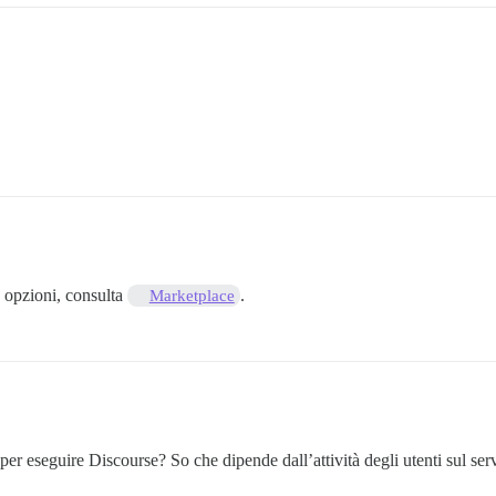
re opzioni, consulta
.
Marketplace
per eseguire Discourse? So che dipende dall’attività degli utenti sul se