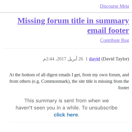
Discourse Meta
Missing forum title in summary
email footer
Contribute
Bug
(David Taylor)
david
1
26 أبريل 2017، 2:44م
At the bottom of all digest emails I get, from my own forum, and
from others (e.g. Commonmark), the site title is missing from the
footer