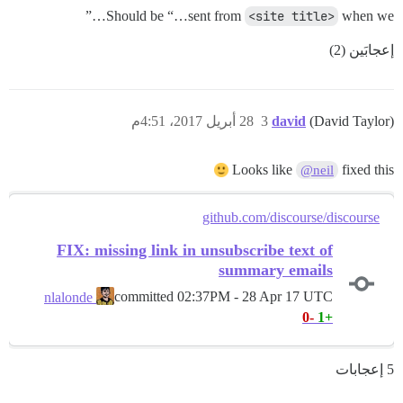
Should be “…sent from
<site title>
when we…”
إعجابَين (2)
(David Taylor)
david
3
28 أبريل 2017، 4:51م
Looks like
fixed this
@neil
github.com/discourse/discourse
FIX: missing link in unsubscribe text of
summary emails
committed
02:37PM - 28 Apr 17 UTC
nlalonde
-0
+1
5 إعجابات