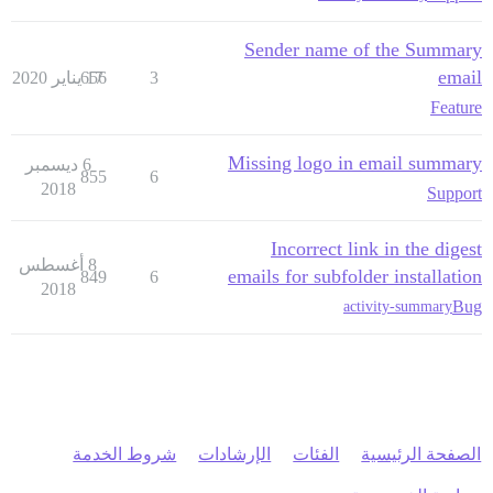
Sender name of the Summary
email
3
17 يناير 2020
656
Feature
Missing logo in email summary
6 ديسمبر
855
6
2018
Support
Incorrect link in the digest
8 أغسطس
emails for subfolder installation
849
6
2018
Bug
activity-summary
الصفحة الرئيسية
الفئات
الإرشادات
شروط الخدمة