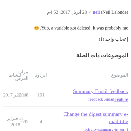
(Neil Lalonde)
neil
4
28 أبريل 2017، 4:52م
Yup, a variable got deleted. It was probably me.
إعجاب واحد (1)
الموضوعات ذات الصلة
مرات
الموضوع
الردود
النشاط
العرض
Summary Email feedback
101
14 يناير 2017
12048
Feature
feedback
,
email
Change the digest summary e-
21 فبراير
mail title
695
4
2018
Support
activity-summary