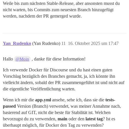
Weile bis zum nächsten Stable-Release, aber ansonsten musst du
nicht warten, bis Commits zum neuesten Branch hinzugefügt
werden, nachdem der PR gemerged wurde.
Yan_Rudenko
(Yan Rudenko)
11
16. Oktober 2025 um 17:47
Hallo
, danke für diese Information!
@Moin
Ich verwende Docker für Discourse und du hast einen guten
Vorschlag bezüglich des Branches gemacht, ja, ich könnte ihn
vielleicht ändern, sobald der PR zusammengeführt ist und nicht auf
die eigentliche Veröffentlichung warten.
Wenn ich mir die
app.yml
ansehe, sehe ich, dass sie die
tests-
passed
Version (Branch) verwendet, was meiner Annahme nach,
basierend auf GIT, nicht die beste für Stabilität ist. Welchen
bevorzugst du zu verwenden,
main
oder den
latest tag
? Ist es
überhaupt möglich, für Docker den Tag zu verwenden?