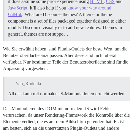
it does assume some prior experience using
HTML
,
CSS
and
JavaScript
. It’ll also help if you
know your way around
GitHub
.
What are Discourse themes? A theme or theme
component is a set of files packaged together designed to either
modify Discourse visually or to add new features.
Themes In
general, themes are not suppo…
Wie Sie erwähnt haben, sind Plugin-Outlets der beste Weg, um die
Benutzeroberfläche anzupassen. Aber diese sind nicht überall
verfügbar. Nur bestimmte Teile der Benutzeroberfläche sind für die
Anpassung vorgesehen.
Yan_Rudenko:
All das kann mit normalen JS-Manipulationen erreicht werden,
Das Manipulieren des DOM mit normalem JS wird Fehler
verursachen, da unser Rendering-Framework die Kontrolle über die
Elemente verliert, die es auf dem Bildschirm gerendert hat. Es ist
am besten, sich an die unterstützten Plugin-Outlets und andere