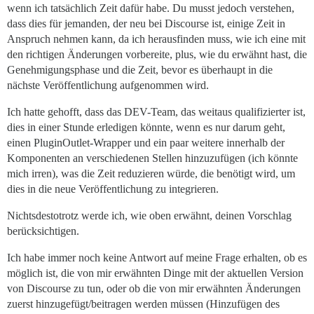
wenn ich tatsächlich Zeit dafür habe. Du musst jedoch verstehen,
dass dies für jemanden, der neu bei Discourse ist, einige Zeit in
Anspruch nehmen kann, da ich herausfinden muss, wie ich eine mit
den richtigen Änderungen vorbereite, plus, wie du erwähnt hast, die
Genehmigungsphase und die Zeit, bevor es überhaupt in die
nächste Veröffentlichung aufgenommen wird.
Ich hatte gehofft, dass das DEV-Team, das weitaus qualifizierter ist,
dies in einer Stunde erledigen könnte, wenn es nur darum geht,
einen PluginOutlet-Wrapper und ein paar weitere innerhalb der
Komponenten an verschiedenen Stellen hinzuzufügen (ich könnte
mich irren), was die Zeit reduzieren würde, die benötigt wird, um
dies in die neue Veröffentlichung zu integrieren.
Nichtsdestotrotz werde ich, wie oben erwähnt, deinen Vorschlag
berücksichtigen.
Ich habe immer noch keine Antwort auf meine Frage erhalten, ob es
möglich ist, die von mir erwähnten Dinge mit der aktuellen Version
von Discourse zu tun, oder ob die von mir erwähnten Änderungen
zuerst hinzugefügt/beitragen werden müssen (Hinzufügen des