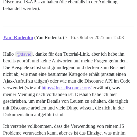
Discourse JS-APIs zu halten (die ebenfalls in der Anleitung
behandelt werden).
Yan_Rudenko
(Yan Rudenko)
7
16. Oktober 2025 um 15:03
Hallo
, danke für den Tutorial-Link, aber ich habe ihn
@david
bereits geprüft und keine Antworten auf meine Fragen gefunden.
Die Beispiele selbst sind grundlegend und decken zum Beispiel
nicht ab, wie man eine bestimmte Kategorie erhält (anstatt einen
Ajax-Aufruf zu tätigen) oder wie man die Discourse API im Code
verwendet (wie auf
https://docs.discourse.org/
erwähnt), was
meiner Meinung nach vorhanden ist. Deshalb habe ich hier
geschrieben, um mehr Details von Leuten zu erhalten, die täglich
mit Discourse arbeiten und viele Dinge wissen, die nicht in der
Dokumentation aufgeführt sind.
Ich verstehe vollkommen, dass die Verwendung von reinem JS
Probleme verursachen kann, aber es ist das Einzige, was mir im