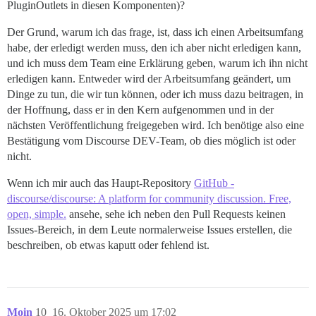
PluginOutlets in diesen Komponenten)?
Der Grund, warum ich das frage, ist, dass ich einen Arbeitsumfang
habe, der erledigt werden muss, den ich aber nicht erledigen kann,
und ich muss dem Team eine Erklärung geben, warum ich ihn nicht
erledigen kann. Entweder wird der Arbeitsumfang geändert, um
Dinge zu tun, die wir tun können, oder ich muss dazu beitragen, in
der Hoffnung, dass er in den Kern aufgenommen und in der
nächsten Veröffentlichung freigegeben wird. Ich benötige also eine
Bestätigung vom Discourse DEV-Team, ob dies möglich ist oder
nicht.
Wenn ich mir auch das Haupt-Repository
GitHub -
discourse/discourse: A platform for community discussion. Free,
open, simple.
ansehe, sehe ich neben den Pull Requests keinen
Issues-Bereich, in dem Leute normalerweise Issues erstellen, die
beschreiben, ob etwas kaputt oder fehlend ist.
Moin
10
16. Oktober 2025 um 17:02