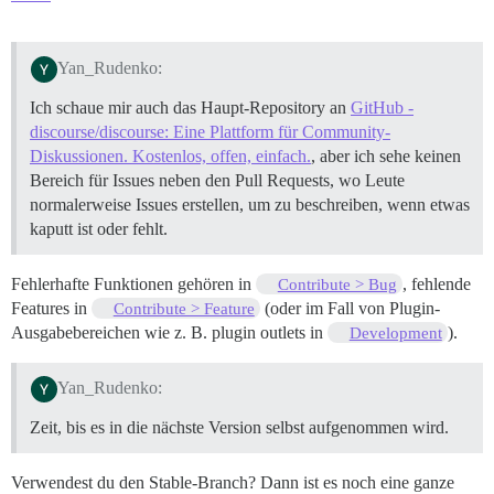
Yan_Rudenko:
Ich schaue mir auch das Haupt-Repository an
GitHub -
discourse/discourse: Eine Plattform für Community-
Diskussionen. Kostenlos, offen, einfach.
, aber ich sehe keinen
Bereich für Issues neben den Pull Requests, wo Leute
normalerweise Issues erstellen, um zu beschreiben, wenn etwas
kaputt ist oder fehlt.
Fehlerhafte Funktionen gehören in
, fehlende
Contribute > Bug
Features in
(oder im Fall von Plugin-
Contribute > Feature
Ausgabebereichen wie z. B. plugin outlets in
).
Development
Yan_Rudenko:
Zeit, bis es in die nächste Version selbst aufgenommen wird.
Verwendest du den Stable-Branch? Dann ist es noch eine ganze