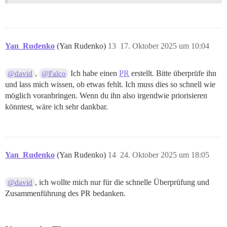
Yan_Rudenko
(Yan Rudenko)
13
17. Oktober 2025 um 10:04
,
Ich habe einen
PR
erstellt. Bitte überprüfe ihn
@david
@Falco
und lass mich wissen, ob etwas fehlt. Ich muss dies so schnell wie
möglich voranbringen. Wenn du ihn also irgendwie priorisieren
könntest, wäre ich sehr dankbar.
Yan_Rudenko
(Yan Rudenko)
14
24. Oktober 2025 um 18:05
, ich wollte mich nur für die schnelle Überprüfung und
@david
Zusammenführung des PR bedanken.