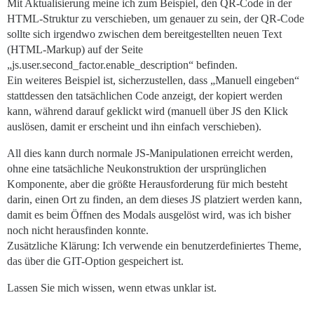
Mit Aktualisierung meine ich zum Beispiel, den QR-Code in der
HTML-Struktur zu verschieben, um genauer zu sein, der QR-Code
sollte sich irgendwo zwischen dem bereitgestellten neuen Text
(HTML-Markup) auf der Seite
„js.user.second_factor.enable_description“ befinden.
Ein weiteres Beispiel ist, sicherzustellen, dass „Manuell eingeben“
stattdessen den tatsächlichen Code anzeigt, der kopiert werden
kann, während darauf geklickt wird (manuell über JS den Klick
auslösen, damit er erscheint und ihn einfach verschieben).
All dies kann durch normale JS-Manipulationen erreicht werden,
ohne eine tatsächliche Neukonstruktion der ursprünglichen
Komponente, aber die größte Herausforderung für mich besteht
darin, einen Ort zu finden, an dem dieses JS platziert werden kann,
damit es beim Öffnen des Modals ausgelöst wird, was ich bisher
noch nicht herausfinden konnte.
Zusätzliche Klärung: Ich verwende ein benutzerdefiniertes Theme,
das über die GIT-Option gespeichert ist.
Lassen Sie mich wissen, wenn etwas unklar ist.