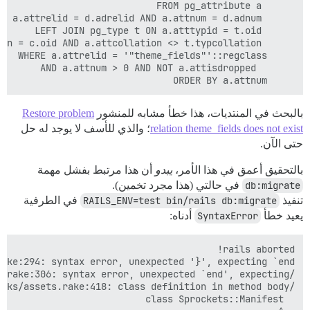
 	 ORDER BY a.attnum

بالبحث في المنتديات، هذا خطأ مشابه للمنشور
Restore problem
relation theme_fields does not exist
؛ والذي للأسف لا يوجد له حل
حتى الآن.
بالتحقيق أعمق في هذا الأمر،
يبدو
أن هذا مرتبط بفشل مهمة
db:migrate
في حالتي (هذا مجرد تخمين).
تنفيذ
RAILS_ENV=test bin/rails db:migrate
في الطرفية
يعيد خطأ
SyntaxError
أدناه: