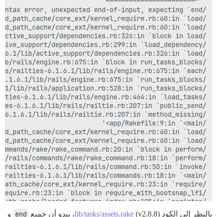
بالنظر إلى الكود
(v2.8.8)، يبدو أن جميع
lib/tasks/assets.rake
end
و