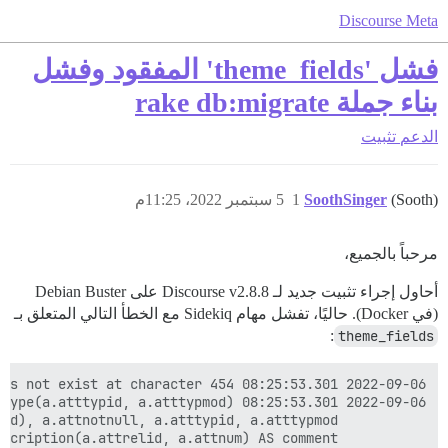
Discourse Meta
فشل 'theme_fields' المفقود وفشل
بناء جملة rake db:migrate
الدعم
تثبيت
(Sooth)
SoothSinger
1
5 سبتمبر 2022، 11:25م
مرحباً بالجميع،
أحاول إجراء تثبيت جديد لـ Discourse v2.8.8 على Debian Buster
(في Docker). حاليًا، تفشل مهام Sidekiq مع الخطأ التالي المتعلق بـ
:
theme_fields