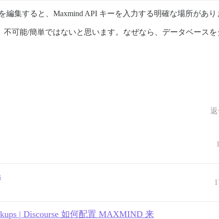
を編集すると、Maxmind API キーを入力する明確な場所があ
らく）不可能/簡単ではないと思います。なぜなら、データベースをダウ
返
s
1
P lookups | Discourse 如何配置 MAXMIND 来