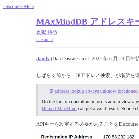
Discourse Meta
MAxMindDB アドレス
貢献
特徴
maxmind
dandv
(Dan Dascalescu)
1
2022 年 6 月 29 日午後
しばらく前から「IPアドレス検索」が場所を
IP address lookup always unknow location
S
Do the lookup operation on users admin view alw
Demo | MaxMind
can get a vaild result. No idea 
APIキーを設定する必要があることをDisco