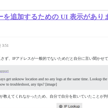
キーを追加するための UI 表示があ
 3:51
返さず、IPアドレスが一般的でないためだと自分に言い聞かせ
upport
ays get unknow location and no any logs at the same time. Lookup the
how to troubleshoot, any tips? [image]
urseが教えてくれなかったため、自分で自分を欺いていたことが