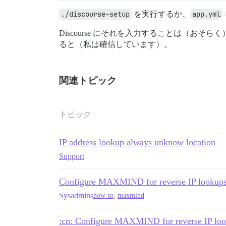
./discourse-setup
を実行するか、
app.yml
Discourse にそれを入力することは（おそ
ると（私は確信しています）。
関連トピック
トピック
IP address lookup always unknow location
Support
Configure MAXMIND for reverse IP lookup
Sysadmins
how-to
,
maxmind
:cn: Configure MAXMIND for reverse I