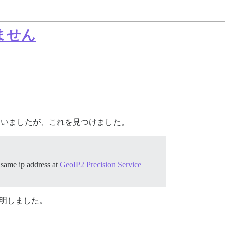
りません
ていましたが、これを見つけました。
 same ip address at
GeoIP2 Precision Service
判明しました。