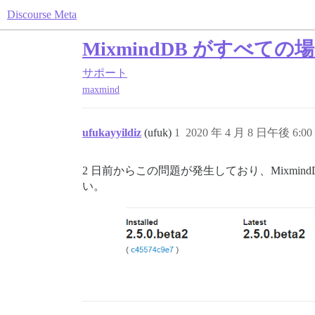
Discourse Meta
MixmindDB がすべて
サポート
maxmind
ufukayyildiz
(ufuk)
1
2020 年 4 月 8 日午後 6:00
2 日前からこの問題が発生しており、Mixmi
い。