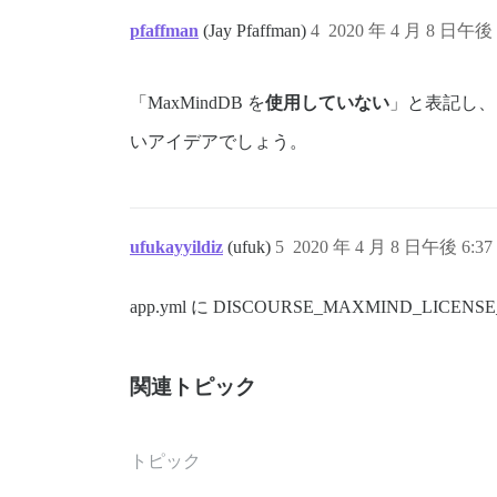
pfaffman
(Jay Pfaffman)
4
2020 年 4 月 8 日午後 
「MaxMindDB を
使用していない
」と表記し、
いアイデアでしょう。
ufukayyildiz
(ufuk)
5
2020 年 4 月 8 日午後 6:37
app.yml に DISCOURSE_MAXMIND_L
関連トピック
トピック