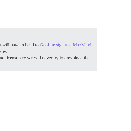
u will have to head to
GeoLite sign up | MaxMind
 env:
icense key we will never try to download the