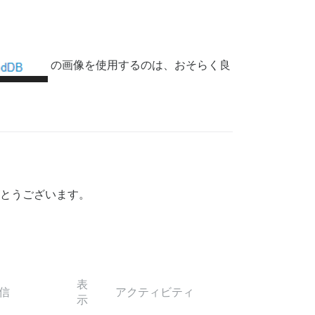
の画像を使用するのは、おそらく良
。ありがとうございます。
表
信
アクティビティ
示