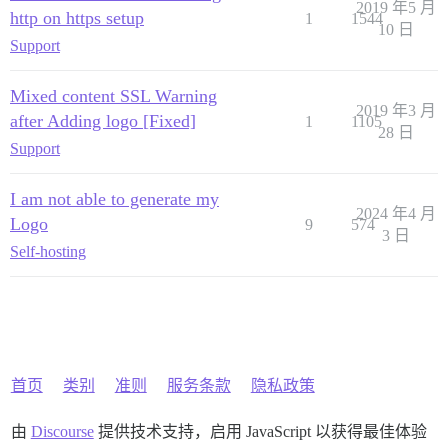
2019 年5 月
http on https setup
1
1544
10 日
Support
Mixed content SSL Warning
2019 年3 月
after Adding logo [Fixed]
1
1105
28 日
Support
I am not able to generate my
2024 年4 月
Logo
9
574
3 日
Self-hosting
首页
类别
准则
服务条款
隐私政策
由
Discourse
提供技术支持，启用 JavaScript 以获得最佳体验