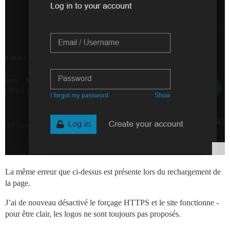
La même erreur que ci-dessus est présente lors du rechargement de
la page.
J’ai de nouveau désactivé le forçage HTTPS et le site fonctionne -
pour être clair, les logos ne sont toujours pas proposés.