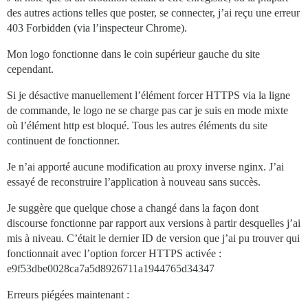
des autres actions telles que poster, se connecter, j’ai reçu une erreur
403 Forbidden (via l’inspecteur Chrome).
Mon logo fonctionne dans le coin supérieur gauche du site
cependant.
Si je désactive manuellement l’élément forcer HTTPS via la ligne
de commande, le logo ne se charge pas car je suis en mode mixte
où l’élément http est bloqué. Tous les autres éléments du site
continuent de fonctionner.
Je n’ai apporté aucune modification au proxy inverse nginx. J’ai
essayé de reconstruire l’application à nouveau sans succès.
Je suggère que quelque chose a changé dans la façon dont
discourse fonctionne par rapport aux versions à partir desquelles j’ai
mis à niveau. C’était le dernier ID de version que j’ai pu trouver qui
fonctionnait avec l’option forcer HTTPS activée :
e9f53dbe0028ca7a5d8926711a1944765d34347
Erreurs piégées maintenant :