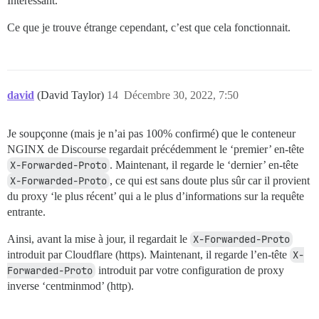
Intéressant.
Ce que je trouve étrange cependant, c’est que cela fonctionnait.
david
(David Taylor)
14
Décembre 30, 2022, 7:50
Je soupçonne (mais je n’ai pas 100% confirmé) que le conteneur
NGINX de Discourse regardait précédemment le ‘premier’ en-tête
X-Forwarded-Proto
. Maintenant, il regarde le ‘dernier’ en-tête
X-Forwarded-Proto
, ce qui est sans doute plus sûr car il provient
du proxy ‘le plus récent’ qui a le plus d’informations sur la requête
entrante.
Ainsi, avant la mise à jour, il regardait le
X-Forwarded-Proto
introduit par Cloudflare (https). Maintenant, il regarde l’en-tête
X-
Forwarded-Proto
introduit par votre configuration de proxy
inverse ‘centminmod’ (http).