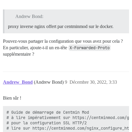
Andrew Bond:
proxy inverse nginx offert par centminmod sur le docker.
Pouvez-vous partager la configuration que vous avez pour cela ?
En particulier, ajoute-t-il un en-tête
X-Forwarded-Proto
supplémentaire ?
Andrew_Bond
(Andrew Bond)
9
Décembre 30, 2022, 3:33
Bien sûr !
# Guide de démarrage de Centmin Mod

# à lire impérativement sur https://centminmod.com/get
# pour la configuration SSL HTTP/2

# lire sur https://centminmod.com/nginx_configure_http