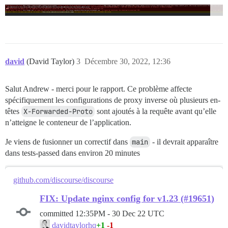
david
(David Taylor)
3
Décembre 30, 2022, 12:36
Salut Andrew - merci pour le rapport. Ce problème affecte
spécifiquement les configurations de proxy inverse où plusieurs en-
têtes
X-Forwarded-Proto
sont ajoutés à la requête avant qu’elle
n’atteigne le conteneur de l’application.
Je viens de fusionner un correctif dans
main
- il devrait apparaître
dans tests-passed dans environ 20 minutes
github.com/discourse/discourse
FIX: Update nginx config for v1.23 (#19651)
committed
12:35PM - 30 Dec 22 UTC
+1
-1
davidtaylorhq