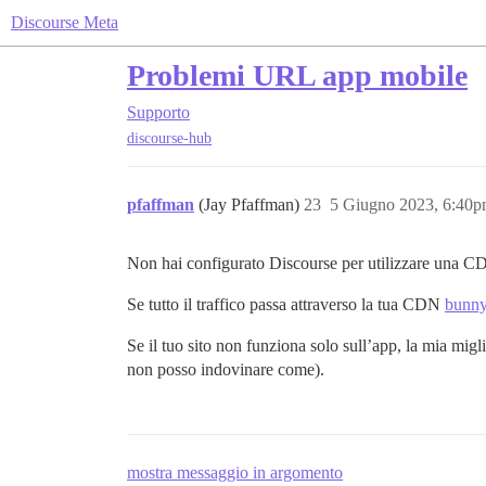
Discourse Meta
Problemi URL app mobile
Supporto
discourse-hub
pfaffman
(Jay Pfaffman)
23
5 Giugno 2023, 6:40
Non hai configurato Discourse per utilizzare una C
Se tutto il traffico passa attraverso la tua CDN
bunny
Se il tuo sito non funziona solo sull’app, la mia mig
non posso indovinare come).
mostra messaggio in argomento