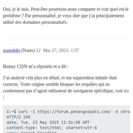
Oui, je le suis. Peut-être pourrions-nous comparer et voir quel est le
problème ? Par personnalisé, je veux dire que j’ai principalement
utilisé des domaines personnalisés.
nanohits
(Nano)
12
Mai 27, 2023, 1:37
Bunny CDN m’a répondu et a dit :
J’ai analysé cela plus en détail, et ma supposition initiale était
correcte. Votre origine semble bloquer les requêtes qui ne
contiennent pas d’agent utilisateur de navigateur spécifique, voir ici
:
X:~$ curl -I https://forum.penangexpats.com/ -A chrome
HTTP/2 200

date: Tue, 23 May 2023 11:36:08 GMT

content-type: text/html; charset=utf-8

vary: Accept-Encoding
