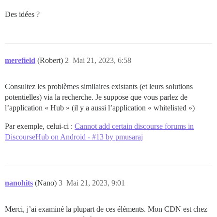
Des idées ?
merefield
(Robert)
2
Mai 21, 2023, 6:58
Consultez les problèmes similaires existants (et leurs solutions
potentielles) via la recherche. Je suppose que vous parlez de
l’application « Hub » (il y a aussi l’application « whitelisted »)
Par exemple, celui-ci :
Cannot add certain discourse forums in
DiscourseHub on Android - #13 by pmusaraj
nanohits
(Nano)
3
Mai 21, 2023, 9:01
Merci, j’ai examiné la plupart de ces éléments. Mon CDN est chez