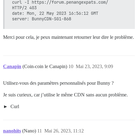
curl -I https://forum.penangexpats.com/

HTTP/2 403

date: Mon, 22 May 2023 16:56:12 GMT

Merci pour cela, je peux maintenant retourner leur dire le problème.
Canapin
(Coin-coin le Canapin)
10
Mai 23, 2023, 9:09
Utilisez-vous des paramètres personnalisés pour Bunny ?
Je suis curieux, car j’utilise le même CDN sans aucun problème.
Curl
nanohits
(Nano)
11
Mai 26, 2023, 11:12