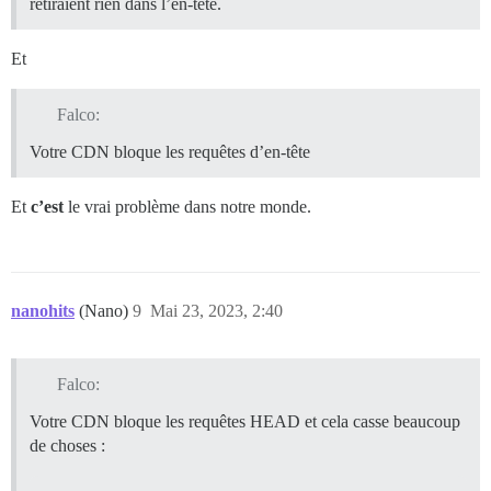
retiraient rien dans l’en-tête.
Et
Falco:
Votre CDN bloque les requêtes d’en-tête
Et
c’est
le vrai problème dans notre monde.
nanohits
(Nano)
9
Mai 23, 2023, 2:40
Falco:
Votre CDN bloque les requêtes HEAD et cela casse beaucoup
de choses :