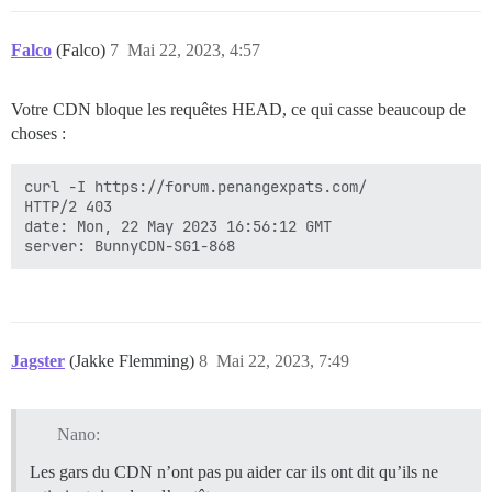
Falco
(Falco)
7
Mai 22, 2023, 4:57
Votre CDN bloque les requêtes HEAD, ce qui casse beaucoup de
choses :
curl -I https://forum.penangexpats.com/              
HTTP/2 403 

date: Mon, 22 May 2023 16:56:12 GMT

Jagster
(Jakke Flemming)
8
Mai 22, 2023, 7:49
Nano:
Les gars du CDN n’ont pas pu aider car ils ont dit qu’ils ne