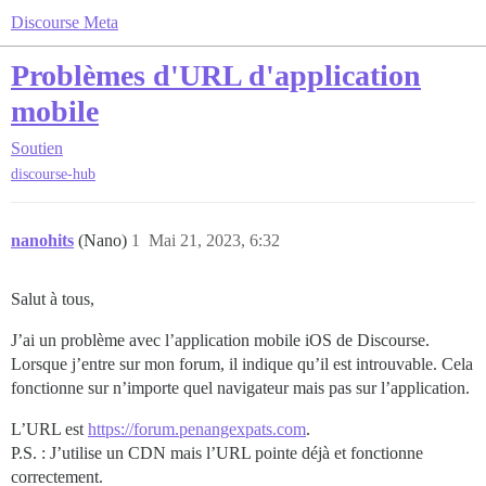
Discourse Meta
Problèmes d'URL d'application
mobile
Soutien
discourse-hub
nanohits
(Nano)
1
Mai 21, 2023, 6:32
Salut à tous,
J’ai un problème avec l’application mobile iOS de Discourse.
Lorsque j’entre sur mon forum, il indique qu’il est introuvable. Cela
fonctionne sur n’importe quel navigateur mais pas sur l’application.
L’URL est
https://forum.penangexpats.com
.
P.S. : J’utilise un CDN mais l’URL pointe déjà et fonctionne
correctement.