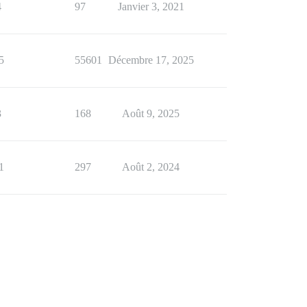
4
97
Janvier 3, 2021
5
55601
Décembre 17, 2025
3
168
Août 9, 2025
1
297
Août 2, 2024