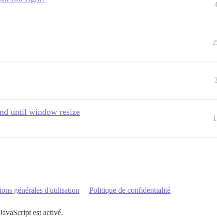
2
nd until window resize
1
ons générales d'utilisation
Politique de confidentialité
JavaScript est activé.