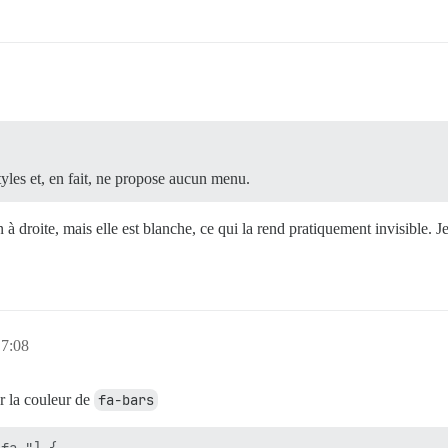
yles et, en fait, ne propose aucun menu.
 à droite, mais elle est blanche, ce qui la rend pratiquement invisible. J
 7:08
r la couleur de
fa-bars