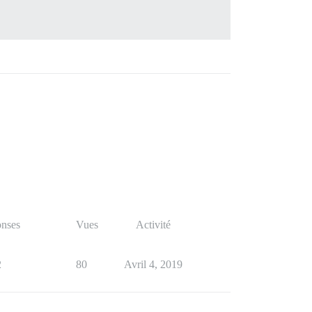
nses
Vues
Activité
2
80
Avril 4, 2019