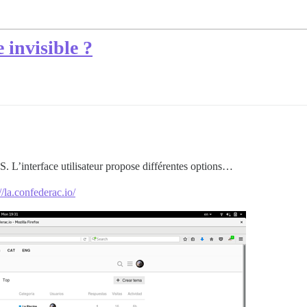
 invisible ?
S. L’interface utilisateur propose différentes options…
//la.confederac.io/