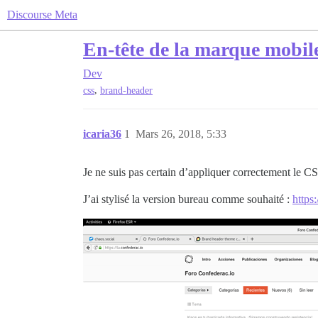
Discourse Meta
En-tête de la marque mobile
Dev
,
css
brand-header
icaria36
1
Mars 26, 2018, 5:33
Je ne suis pas certain d’appliquer correctement le CS
J’ai stylisé la version bureau comme souhaité :
https: