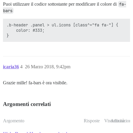
Puoi utilizzare il codice sottostante per modificare il colore di
fa-
bars
.b-header .panel > ul.icons [class^="fa fa-"] {

    color: #333;

icaria36
4
26 Marzo 2018, 9:42pm
Grazie mille! fa-bars è ora visibile.
Argomenti correlati
Argomento
Risposte
Visualizzazioni
Attività