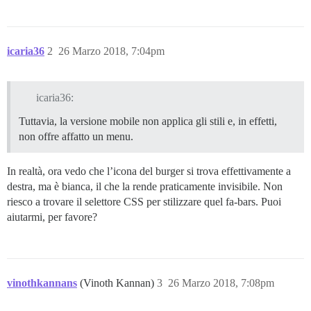
icaria36
2
26 Marzo 2018, 7:04pm
icaria36:
Tuttavia, la versione mobile non applica gli stili e, in effetti,
non offre affatto un menu.
In realtà, ora vedo che l’icona del burger si trova effettivamente a
destra, ma è bianca, il che la rende praticamente invisibile. Non
riesco a trovare il selettore CSS per stilizzare quel fa-bars. Puoi
aiutarmi, per favore?
vinothkannans
(Vinoth Kannan)
3
26 Marzo 2018, 7:08pm