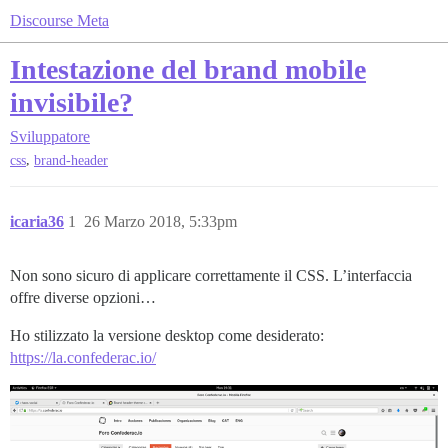
Discourse Meta
Intestazione del brand mobile
invisibile?
Sviluppatore
,
css
brand-header
icaria36
1
26 Marzo 2018, 5:33pm
Non sono sicuro di applicare correttamente il CSS. L’interfaccia
offre diverse opzioni…
Ho stilizzato la versione desktop come desiderato:
https://la.confederac.io/