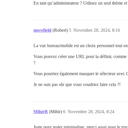
En tant qu’administrateur ? Utilisez un seul thème e
merefield
(Robert)
5
Novembre 28, 2024, 8:16
La vue bureau/mobile est un choix personnel tout en 
Vous pouvez créer une URL pour la définir, comme
?
Vous pourriez également masquer le sélecteur avec 
Je ne suis pas sûr que vous voudriez faire cela ?!
MihirR
(Mihir)
6
Novembre 28, 2024, 8:24
Juste pour rester minimaliste, merci aussi pour le truc