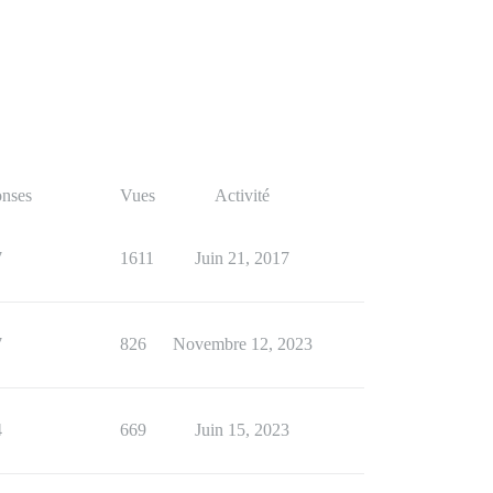
nses
Vues
Activité
7
1611
Juin 21, 2017
7
826
Novembre 12, 2023
4
669
Juin 15, 2023