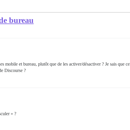
/de bureau
es mobile et bureau, plutôt que de les activer/désactiver ? Je sais que ce
de Discourse ?
sculer » ?