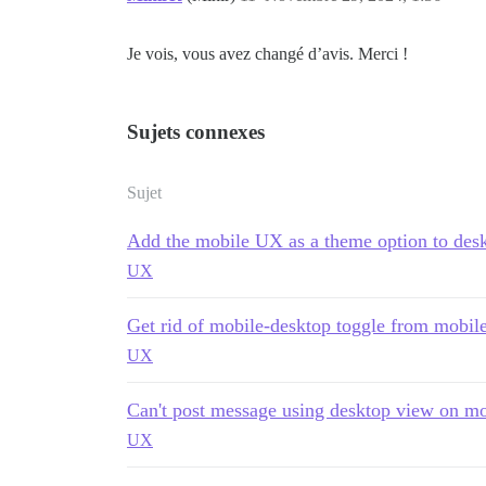
Je vois, vous avez changé d’avis. Merci !
Sujets connexes
Sujet
Add the mobile UX as a theme option to desk
UX
Get rid of mobile-desktop toggle from mobile
UX
Can't post message using desktop view on mo
UX