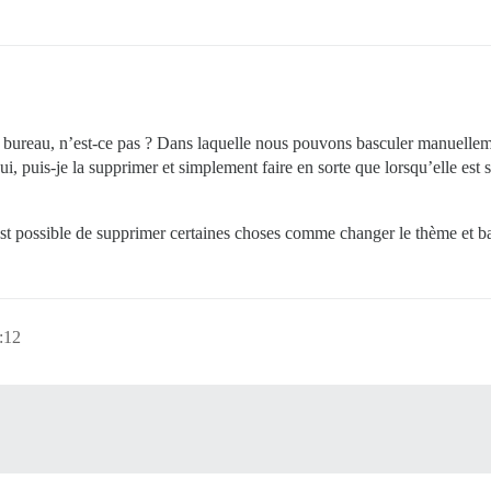
e bureau, n’est-ce pas ? Dans laquelle nous pouvons basculer manuellem
oui, puis-je la supprimer et simplement faire en sorte que lorsqu’elle es
est possible de supprimer certaines choses comme changer le thème et bas
:12