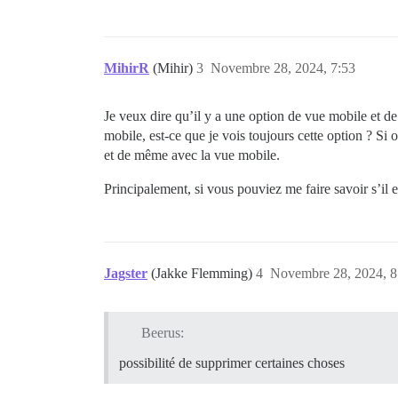
MihirR
(Mihir)
3
Novembre 28, 2024, 7:53
Je veux dire qu’il y a une option de vue mobile et d
mobile, est-ce que je vois toujours cette option ? Si 
et de même avec la vue mobile.
Principalement, si vous pouviez me faire savoir s’il 
Jagster
(Jakke Flemming)
4
Novembre 28, 2024, 8
Beerus:
possibilité de supprimer certaines choses