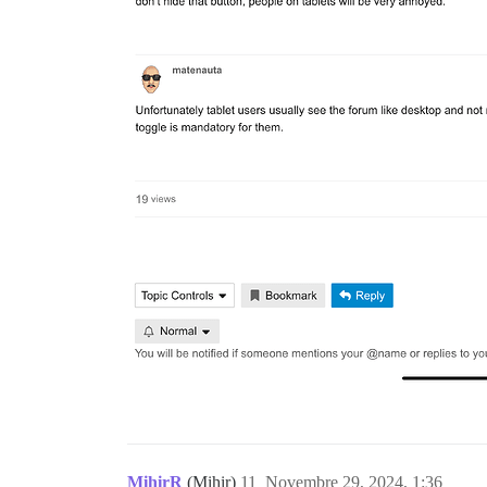
MihirR
(Mihir)
11
Novembre 29, 2024, 1:36