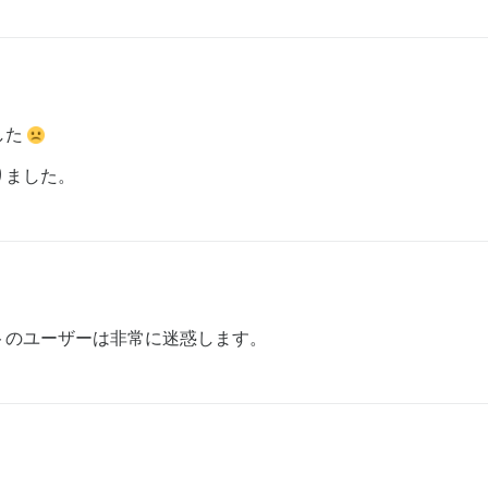
した
りました。
トのユーザーは非常に迷惑します。