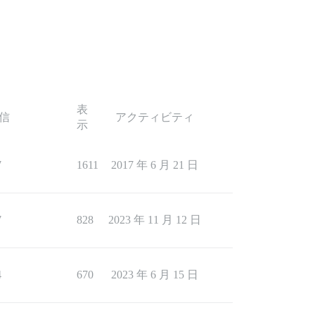
表
信
アクティビティ
示
7
1611
2017 年 6 月 21 日
7
828
2023 年 11 月 12 日
4
670
2023 年 6 月 15 日