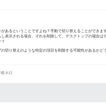
ンがあるということですよね？手動で切り替えることができま
もし表示される場合、それを削除して、デスクトップの場合は
か？
プの切り替えのような特定の項目を削除する可能性があるかど
午前 8:12