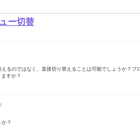
ュー切替
替えるのではなく、直接切り替えることは可能でしょうか？プ
ありますか？
7
うか？