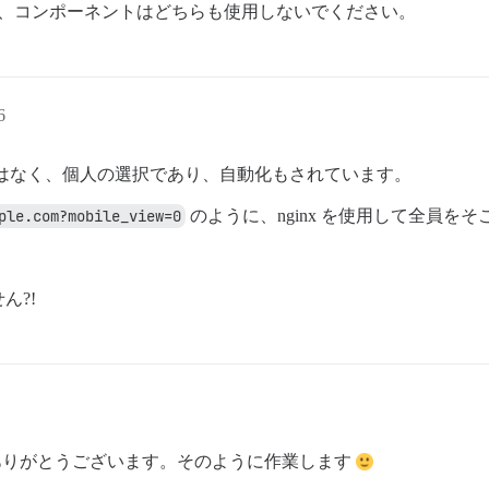
し、コンポーネントはどちらも使用しないでください。
6
はなく、個人の選択であり、自動化もされています。
ple.com?mobile_view=0
のように、nginx を使用して全員
。
ん?!
ありがとうございます。そのように作業します