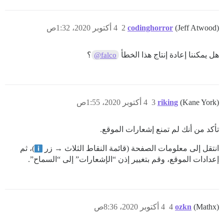
(Jeff Atwood)
codinghorror
2
4 أكتوبر 2020، 1:32ص
هل يمكننا إعادة إنتاج هذا الخطأ
؟
@falco
(Kane York)
riking
3
4 أكتوبر 2020، 1:55ص
تأكد من أنك لم تمنع إشعارات الموقع.
انتقل إلى معلومات الصفحة (قائمة النقاط الثلاث → زر
)، ثم
إعدادات الموقع، وقم بتغيير إذن “الإشعارات” إلى “السماح”.
(Mathx)
ozkn
4
4 أكتوبر 2020، 8:36ص