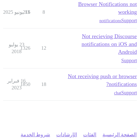
Browser Notifications not
working
8
13 يونيو 2025
216
Support
notifications
Not recieving Discourse
notifications on iOS and
23 يوليو
1326
12
2018
Android
Support
Not receiving push or browser
16 فبراير
notifications?
1850
18
2023
Support
chat
الصفحة الرئيسية
الفئات
الإرشادات
شروط الخدمة