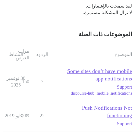
لقد سمحت بالإشعارات.
لا تزال المشكلة مستمرة.
الموضوعات ذات الصلة
مرات
الموضوع
الردود
النشاط
العرض
Some sites don’t have mobile
app notifications
30 نوفمبر
150
7
2025
Support
discourse-hub
,
mobile
,
notifications
Push Notifications Not
functioning
22
3 مايو 2019
3519
Support