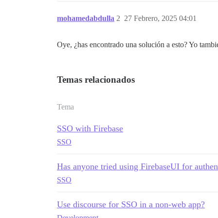
mohamedabdulla
2
27 Febrero, 2025 04:01
Oye, ¿has encontrado una solución a esto? Yo tambi
Temas relacionados
Tema
SSO with Firebase
SSO
Has anyone tried using FirebaseUI for authen
SSO
Use discourse for SSO in a non-web app?
Development