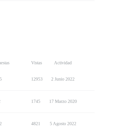
estas
Vistas
Actividad
5
12953
2 Junio 2022
2
1745
17 Marzo 2020
2
4821
5 Agosto 2022