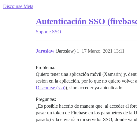
Discourse Meta
Autenticación SSO (firebas
Soporte
SSO
Jaroslaw
(Jaroslaw)
1
17 Marzo, 2021 13:11
Problema:
Quiero tener una aplicación móvil (Xamarin) y, dent
sesión en la aplicación, por lo que no quiero volver
Discourse (sso)
), sino acceder ya autenticado.
Preguntas:
¿Es posible hacerlo de manera que, al acceder al fo
pasar un token de Firebase en los parámetros de la UR
pasado) y la enviaría a mi servidor SSO, donde valid