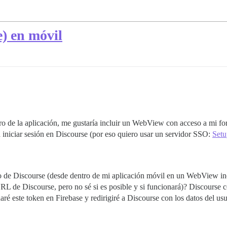
e) en móvil
ro de la aplicación, me gustaría incluir un WebView con acceso a mi fo
 a iniciar sesión en Discourse (por eso quiero usar un servidor SSO:
Setu
ro de Discourse (desde dentro de mi aplicación móvil en un WebView in
L de Discourse, pero no sé si es posible y si funcionará)? Discourse cod
aré este token en Firebase y redirigiré a Discourse con los datos del us