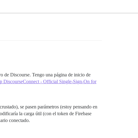
ro de Discourse. Tengo una página de inicio de
p DiscourseConnect - Official Single-Sign-On for
crustado), se pasen parámetros (estoy pensando en
ificaría la carga útil (con el token de Firebase
uario conectado.