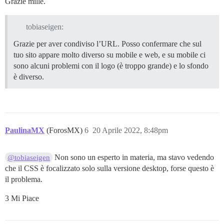
Grazie mille.
tobiaseigen:
Grazie per aver condiviso l’URL. Posso confermare che sul
tuo sito appare molto diverso su mobile e web, e su mobile ci
sono alcuni problemi con il logo (è troppo grande) e lo sfondo
è diverso.
PaulinaMX
(ForosMX)
6
20 Aprile 2022, 8:48pm
Non sono un esperto in materia, ma stavo vedendo
@tobiaseigen
che il CSS è focalizzato solo sulla versione desktop, forse questo è
il problema.
3 Mi Piace