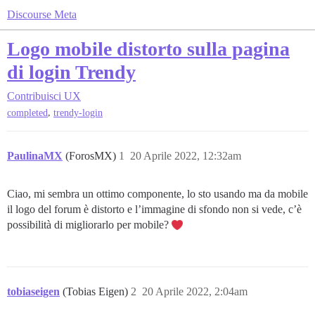
Discourse Meta
Logo mobile distorto sulla pagina
di login Trendy
Contribuisci
UX
,
completed
trendy-login
PaulinaMX
(ForosMX)
1
20 Aprile 2022, 12:32am
Ciao, mi sembra un ottimo componente, lo sto usando ma da mobile
il logo del forum è distorto e l’immagine di sfondo non si vede, c’è
possibilità di migliorarlo per mobile?
tobiaseigen
(Tobias Eigen)
2
20 Aprile 2022, 2:04am