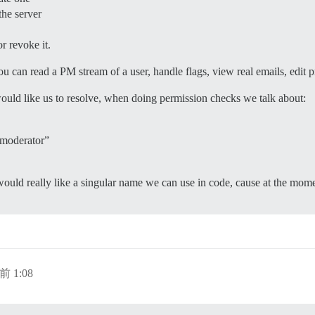
the server
r revoke it.
 read a PM stream of a user, handle flags, view real emails, edit pro
 would like us to resolve, when doing permission checks we talk about:
“moderator”
would really like a singular name we can use in code, cause at the mom
前 1:08