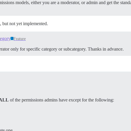
issions models, either you are a moderator, or admin and get the standa
, but not yet implemented.
tegory
Feature
ator only for specific category or subcategory. Thanks in advance.
ALL
of the permissions admins have except for the following:
ate one