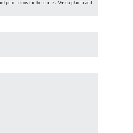
rd permissions for those roles. We do plan to add