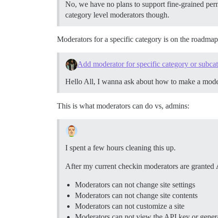
No, we have no plans to support fine-grained perm
category level moderators though.
Moderators for a specific category is on the roadmap
Add moderator for specific category or subca
Hello All, I wanna ask about how to make a moder
This is what moderators can do vs, admins:
I spent a few hours cleaning this up.
After my current checkin moderators are granted
Moderators can not change site settings
Moderators can not change site contents
Moderators can not customize a site
Moderators can not view the API key or gener