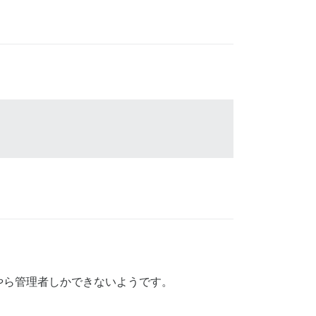
やら管理者しかできないようです。