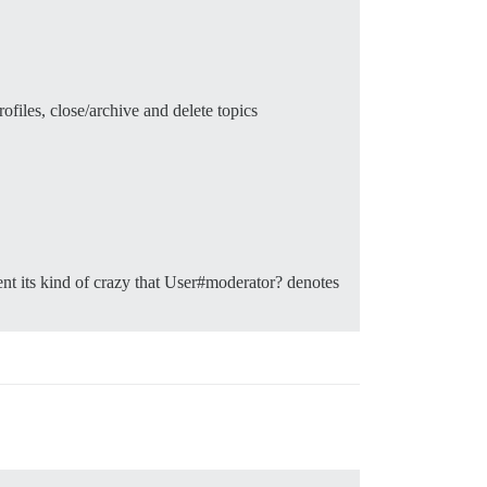
files, close/archive and delete topics
ent its kind of crazy that User#moderator? denotes