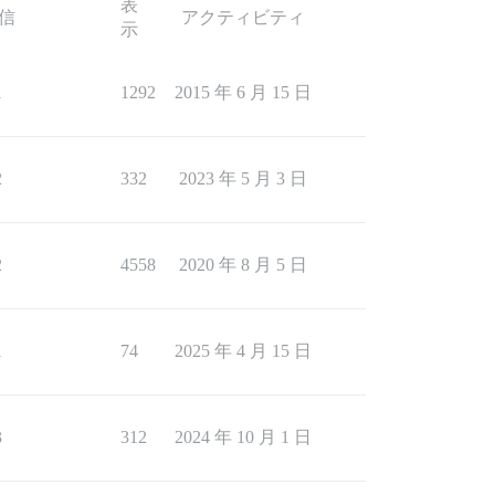
表
信
アクティビティ
示
1
1292
2015 年 6 月 15 日
2
332
2023 年 5 月 3 日
2
4558
2020 年 8 月 5 日
1
74
2025 年 4 月 15 日
3
312
2024 年 10 月 1 日