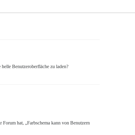
e helle Benutzeroberfläche zu laden?
hr Forum hat, „Farbschema kann von Benutzern