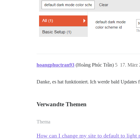
hoangphuctran93
(Hoàng Phúc Trần)
5
17. März
Danke, es hat funktioniert. Ich werde bald Updates
Verwandte Themen
Thema
How can I change my site to default to ligh