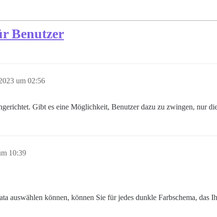
ür Benutzer
 2023 um 02:56
gerichtet. Gibt es eine Möglichkeit, Benutzer dazu zu zwingen, nur di
um 10:39
ata auswählen können, können Sie für jedes dunkle Farbschema, das I