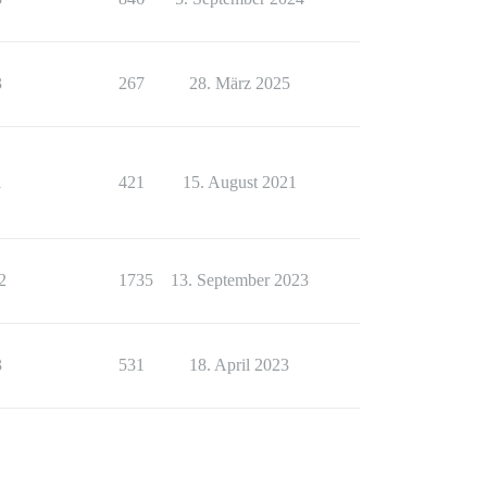
3
267
28. März 2025
1
421
15. August 2021
2
1735
13. September 2023
3
531
18. April 2023