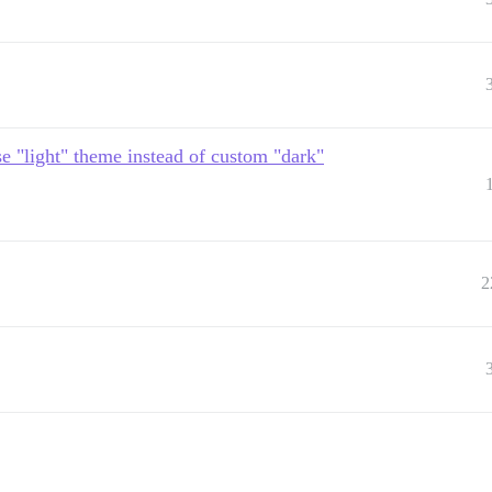
se "light" theme instead of custom "dark"
2