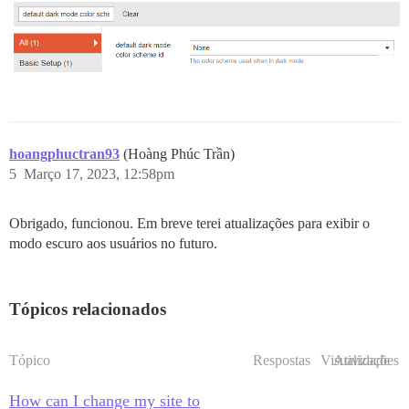
hoangphuctran93
(Hoàng Phúc Trần)
5
Março 17, 2023, 12:58pm
Obrigado, funcionou. Em breve terei atualizações para exibir o
modo escuro aos usuários no futuro.
Tópicos relacionados
Tópico
Respostas
Visualizações
Atividade
How can I change my site to