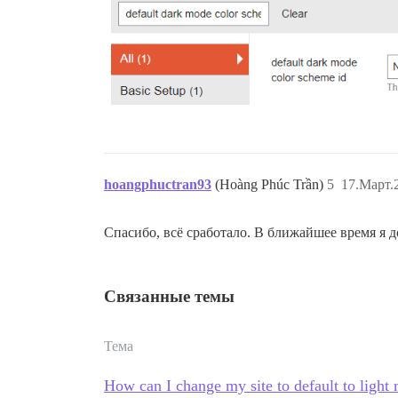
hoangphuctran93
(Hoàng Phúc Trần)
5
17.Март.
Спасибо, всё сработало. В ближайшее время я 
Связанные темы
Тема
How can I change my site to default to ligh