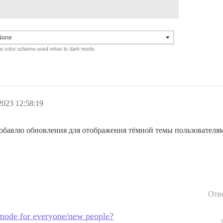
2023 12:58:19
добавлю обновления для отображения тёмной темы пользователям
Отв
t mode for everyone/new people?