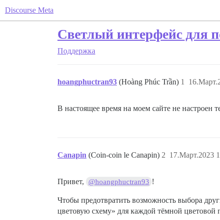
Discourse Meta
Светлый интерфейс для п
Поддержка
hoangphuctran93
(Hoàng Phúc Trần)
1
16.Март.
В настоящее время на моем сайте не настроен т
Canapin
(Coin-coin le Canapin)
2
17.Март.2023 1
Привет,
!
@hoangphuctran93
Чтобы предотвратить возможность выбора друг
цветовую схему» для каждой тёмной цветовой 