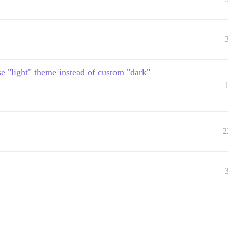
se "light" theme instead of custom "dark"
2