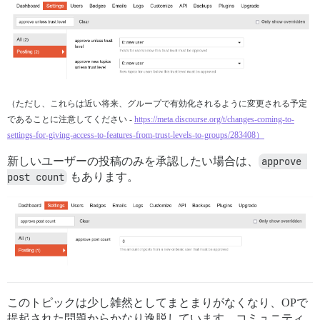
（ただし、これらは近い将来、グループで有効化されるように変更される予定
であることに注意してください -
https://meta.discourse.org/t/changes-coming-to-
settings-for-giving-access-to-features-from-trust-levels-to-groups/283408）
新しいユーザーの投稿のみを承認したい場合は、
approve 
post count
もあります。
このトピックは少し雑然としてまとまりがなくなり、OPで
提起された問題からかなり逸脱しています。コミュニティ