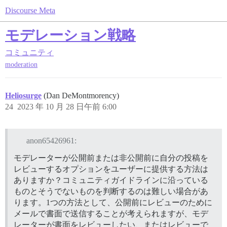
Discourse Meta
モデレーション戦略
コミュニティ
moderation
Heliosurge
(Dan DeMontmorency)
24
2023 年 10 月 28 日午前 6:00
anon65426961:
モデレーターが公開前または非公開前に自分の投稿を
レビューするオプションをユーザーに提供する方法は
ありますか？コミュニティガイドラインに沿っている
ものとそうでないものを判断するのは難しい場合があ
ります。1つの方法として、公開前にレビューのために
メールで書面で送信することが考えられますが、モデ
レーターが書面をレビューしたい、またはレビューで