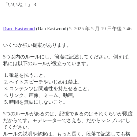
「いいね！」 3
Dan_Eastwood
(Dan Eastwood)
5
2025 年 5 月 19 日午後 7:46
いくつか強い提案があります。
5つ以内のルールにし、簡潔に記述してください。例えば、
私には以下のルールが役立っています。
敬意を払うこと。
ヘイトスピーチやいじめは禁止。
コンテンツは関連性を持たせること。
リンク、画像、ミーム、動画。
時間を無駄にしないこと。
5つのルールがあるのは、記憶できるのはそれくらいが限度
だからです。モデレーターでさえも、だからシンプルにし
てください。
ルールの説明や解釈は、もっと長く、段落で記述しても構