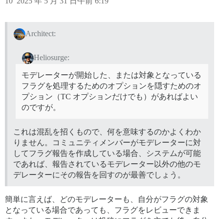
10
2025 年 5 月 31 日午前 6:19
Architect:
Heliosurge:
モデレーターが開始した、または対象となっている
フラグを処理するためのオプションを隠すためのオ
プション（TC オプションだけでも）があればよい
のですが。
これは混乱を招くもので、何を意味するのかよくわか
りません。コミュニティメンバーがモデレーターに対
してフラグ報告を作成している場合、システムが可能
であれば、報告されているモデレーター以外の他のモ
デレーターにその報告を回すのが最善でしょう。
簡単に言えば、どのモデレーターも、自分がフラグの対象
となっている場合であっても、フラグをレビューできま