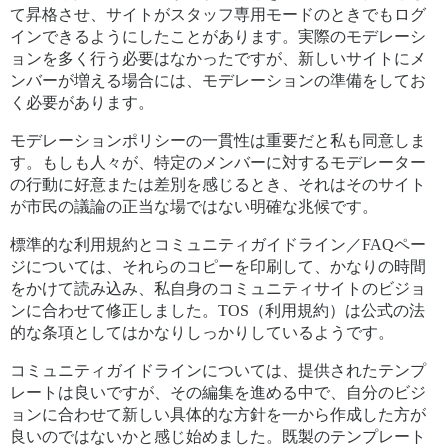
て昇格させ、サイトがスタッフ専用モードのときでもログ
インできるようにしたことがあります。実際のモデレーシ
ョンを多く行う必要はなかったですが、新しいサイトにメ
ンバーが増える場合には、モデレーションの準備をしてお
く必要があります。
モデレーションポリシーの一貫性は重要だと私も同意しま
す。もしも人々が、特定のメンバーに対するモデレーター
の行動に好意または差別を感じるとき、それはそのサイト
が市民の議論の正当な場ではない明確な兆候です。
標準的な利用規約とコミュニティガイドライン／FAQペー
ジについては、それらのコピーを印刷して、かなりの時間
をかけて読み込み、私自身のコミュニティサイトのビジョ
ンに合わせて修正しました。TOS（利用規約）は公式の法
的な条項としてはかなりしっかりしているようです。
コミュニティガイドラインについては、提供されたテンプ
レートは良いですが、その編集を進める中で、自分のビジ
ョンに合わせて新しい具体的な方針を一から作成した方が
良いのではないかと感じ始めました。既製のテンプレート