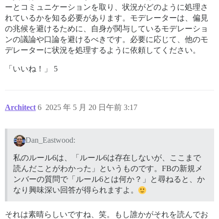
ーとコミュニケーションを取り、状況がどのように処理さ
れているかを知る必要があります。モデレーターは、偏見
の兆候を避けるために、自身が関与しているモデレーショ
ンの議論や口論を避けるべきです。必要に応じて、他のモ
デレーターに状況を処理するように依頼してください。
「いいね！」 5
Architect
6
2025 年 5 月 20 日午前 3:17
Dan_Eastwood:
私のルール6は、「ルール6は存在しないが、ここまで
読んだことがわかった」というものです。FBの新規メ
ンバーの質問で「ルール6とは何か？」と尋ねると、か
なり興味深い回答が得られますよ。
それは素晴らしいですね、笑。もし誰かがそれを読んでお