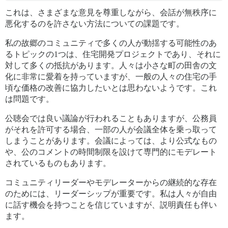
これは、さまざまな意見を尊重しながら、会話が無秩序に
悪化するのを許さない方法についての課題です。
私の故郷のコミュニティで多くの人が動揺する可能性のあ
るトピックの1つは、住宅開発プロジェクトであり、それに
対して多くの抵抗があります。人々は小さな町の田舎の文
化に非常に愛着を持っていますが、一般の人々の住宅の手
頃な価格の改善に協力したいとは思わないようです。これ
は問題です。
公聴会では良い議論が行われることもありますが、公務員
がそれを許可する場合、一部の人が会議全体を乗っ取って
しまうことがあります。会議によっては、より公式なもの
や、公のコメントの時間制限を設けて専門的にモデレート
されているものもあります。
コミュニティリーダーやモデレーターからの継続的な存在
のためには、リーダーシップが重要です。私は人々が自由
に話す機会を持つことを信じていますが、説明責任も伴い
ます。