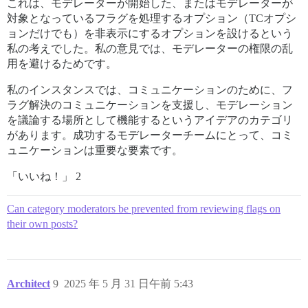
これは、モデレーターが開始した、またはモデレーターが
対象となっているフラグを処理するオプション（TCオプシ
ョンだけでも）を非表示にするオプションを設けるという
私の考えでした。私の意見では、モデレーターの権限の乱
用を避けるためです。
私のインスタンスでは、コミュニケーションのために、フ
ラグ解決のコミュニケーションを支援し、モデレーション
を議論する場所として機能するというアイデアのカテゴリ
があります。成功するモデレーターチームにとって、コミ
ュニケーションは重要な要素です。
「いいね！」 2
Can category moderators be prevented from reviewing flags on
their own posts?
Architect
9
2025 年 5 月 31 日午前 5:43