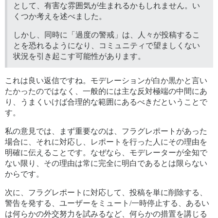
として、有害な雰囲気が生まれるかもしれません。い
くつか考えを述べました。
しかし、同時に「過度の警戒」は、人々が投稿するこ
とを恐れるようになり、コミュニティで望ましくない
状況を引き起こす可能性があります。
これは良い返信ですね。モデレーションが白か黒かと言い
たかったのではなく、一般的には主な反対極端の中間にあ
り、うまくいけば合理的な範囲にあるべきだということで
す。
私の意見では、まず重要なのは、フラグレポートがあった
場合に、それに対応し、レポートを行った人にその理由を
明確に伝えることです。なぜなら、モデレーターが全知で
ない限り、その理由は常に完全に明白であるとは限らない
からです。
次に、フラグレポートに対応して、投稿を単に削除する、
警告を発する、ユーザーをミュート/一時停止する、あるい
は何らかの外交努力を試みるなど、何らかの措置を講じる