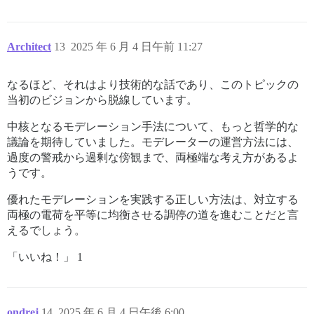
Architect
13
2025 年 6 月 4 日午前 11:27
なるほど、それはより技術的な話であり、このトピックの
当初のビジョンから脱線しています。
中核となるモデレーション手法について、もっと哲学的な
議論を期待していました。モデレーターの運営方法には、
過度の警戒から過剰な傍観まで、両極端な考え方があるよ
うです。
優れたモデレーションを実践する正しい方法は、対立する
両極の電荷を平等に均衡させる調停の道を進むことだと言
えるでしょう。
「いいね！」 1
ondrej
14
2025 年 6 月 4 日午後 6:00