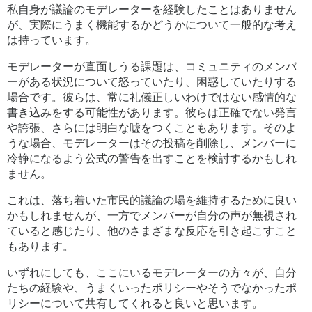
私自身が議論のモデレーターを経験したことはありません
が、実際にうまく機能するかどうかについて一般的な考え
は持っています。
モデレーターが直面しうる課題は、コミュニティのメンバ
ーがある状況について怒っていたり、困惑していたりする
場合です。彼らは、常に礼儀正しいわけではない感情的な
書き込みをする可能性があります。彼らは正確でない発言
や誇張、さらには明白な嘘をつくこともあります。そのよ
うな場合、モデレーターはその投稿を削除し、メンバーに
冷静になるよう公式の警告を出すことを検討するかもしれ
ません。
これは、落ち着いた市民的議論の場を維持するために良い
かもしれませんが、一方でメンバーが自分の声が無視され
ていると感じたり、他のさまざまな反応を引き起こすこと
もあります。
いずれにしても、ここにいるモデレーターの方々が、自分
たちの経験や、うまくいったポリシーやそうでなかったポ
リシーについて共有してくれると良いと思います。