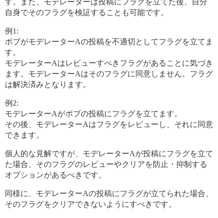
す。また、モデレーターは投稿にフラグを立てた後、自分
自身でそのフラグを検証することも可能です。
例1:
ボブがモデレーターAの投稿を不適切としてフラグを立てま
す。
モデレーターAはレビューすべきフラグがあることに気づき
ます。モデレーターAはそのフラグに同意しません。フラグ
は解決済みとなります。
例2:
モデレーターAがボブの投稿にフラグを立てます。
その後、モデレーターAはフラグをレビューし、それに同意
できます。
個人的な見解ですが、モデレーターAが投稿にフラグを立て
た場合、そのフラグのレビューやクリアを防止・抑制する
オプションがあるべきです。
同様に、モデレーターAの投稿にフラグが立てられた場合、
そのフラグをクリアできないようにすべきです。