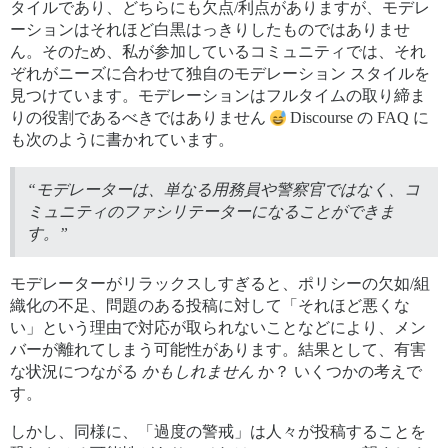
タイルであり、どちらにも欠点/利点がありますが、モデレ
ーションはそれほど白黒はっきりしたものではありませ
ん。そのため、私が参加しているコミュニティでは、それ
ぞれがニーズに合わせて独自のモデレーション スタイルを
見つけています。モデレーションはフルタイムの取り締ま
りの役割であるべきではありません
Discourse の FAQ に
も次のように書かれています。
“モデレーターは、単なる用務員や警察官ではなく、コ
ミュニティのファシリテーターになることができま
す。”
モデレーターがリラックスしすぎると、ポリシーの欠如/組
織化の不足、問題のある投稿に対して「それほど悪くな
い」という理由で対応が取られないことなどにより、メン
バーが離れてしまう可能性があります。結果として、有害
な状況につながる
かもしれません
か？ いくつかの考えで
す。
しかし、同様に、「過度の警戒」は人々が投稿することを