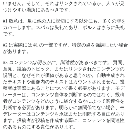
いません。そして、それはリンクされているか、人々が見
つけやすい場所にあるべきです。
#1
敬意は、単に他の人に親切にする以外にも、多くの罪を
カバーします。スパムは失礼であり、ポルノはさらに失礼
です。
#2
は実際には
#1
の一部ですが、特定の点を強調したい場合
があります。
#3
コンテンツは明らかに、関連性があるべきです。
質問、
意見、議論のトピック、またはリンクされたコンテンツの
説明と、なぜそれが価値があると思うのか。自動生成され
たテキストや画像内のテキストはカウントされません。投
稿者は実際にあることについて書く必要があります。モデ
レーターは、コンテンツ自体を判断するのではなく、投稿
者がコンテンツをどのように紹介するかによって関連性を
判断する必要があります。明らかに無関係でない場合、モ
デレーターはコンテンツを承認または削除する自由があり
ます。投稿者が投稿を作成する際に、コンテンツを関連性
のあるものにする責任があります。