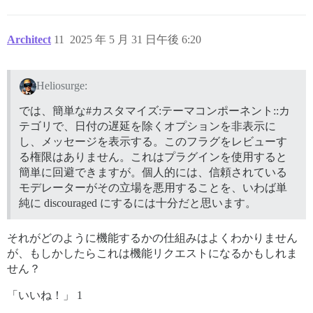
Architect
11
2025 年 5 月 31 日午後 6:20
Heliosurge:
では、簡単な#カスタマイズ:テーマコンポーネント::カ
テゴリで、日付の遅延を除くオプションを非表示に
し、メッセージを表示する。このフラグをレビューす
る権限はありません。これはプラグインを使用すると
簡単に回避できますが。個人的には、信頼されている
モデレーターがその立場を悪用することを、いわば単
純に discouraged にするには十分だと思います。
それがどのように機能するかの仕組みはよくわかりません
が、もしかしたらこれは機能リクエストになるかもしれま
せん？
「いいね！」 1