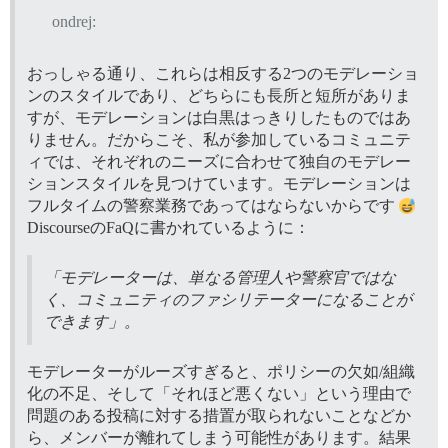
ondrej:
おっしゃる通り、これらは相反する2つのモデレーショ
ンのスタイルであり、どちらにも長所と短所がありま
すが、モデレーションは白黒はっきりしたものではあ
りません。だからこそ、私が参加しているコミュニテ
ィでは、それぞれのニーズに合わせて独自のモデレー
ションスタイルを見つけています。モデレーションは
フルタイムの警察業務であってはならないからです
DiscourseのFaQに書かれているように：
「モデレーターは、単なる管理人や警察官ではな
く、コミュニティのファシリテーターになることが
できます」。
モデレーターがルーズすぎると、ポリシーの欠如/組織
化の不足、そして「それほど悪くない」という理由で
問題のある投稿に対する措置が取られないことなどか
ら、メンバーが離れてしまう可能性があります。結果