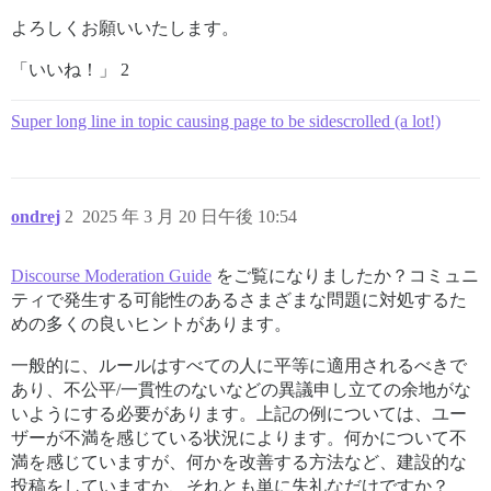
よろしくお願いいたします。
「いいね！」 2
Super long line in topic causing page to be sidescrolled (a lot!)
ondrej
2
2025 年 3 月 20 日午後 10:54
Discourse Moderation Guide
をご覧になりましたか？コミュニ
ティで発生する可能性のあるさまざまな問題に対処するた
めの多くの良いヒントがあります。
一般的に、ルールはすべての人に平等に適用されるべきで
あり、不公平/一貫性のないなどの異議申し立ての余地がな
いようにする必要があります。上記の例については、ユー
ザーが不満を感じている状況によります。何かについて不
満を感じていますが、何かを改善する方法など、建設的な
投稿をしていますか、それとも単に失礼なだけですか？