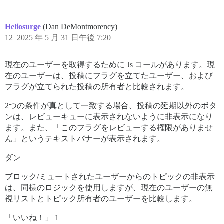
Heliosurge
(Dan DeMontmorency)
12
2025 年 5 月 31 日午後 7:20
現在のユーザーを取得するために Js コールがあります。現
在のユーザーは、投稿にフラグを立てたユーザー、および
フラグが立てられた投稿の所有者と比較されます。
2つの条件が真として一致する場合、投稿の延期以外のボタ
ンは、レビューキューに表示されないように非表示になり
ます。また、「このフラグをレビューする権限がありませ
ん」というテキストバナーが表示されます。
ダン
ブロック/ミュートされたユーザーからのトピックの非表示
は、同様のロジックを使用しますが、現在のユーザーの無
視リストとトピック所有者のユーザーを比較します。
「いいね！」 1