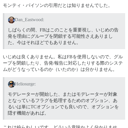
モンティ・パイソンの引用だとは知りませんでした。
Dan_Eastwood:
しばらくの間、FBはこのことを重要視し、いじめの告
発を理由にグループを閉鎖する可能性さえありまし
た。今はそれほどでもありません。
いじめは良くありません。私はFBを使用しないので、グル
ープを閉鎖したり、告発/報告に対応したりする際のシステ
ムがどうなっているのか（いたのか）は分かりません。
Heliosurge:
モデレーターが開始した、またはモデレーターが対象
となっているフラグを処理するためのオプション、あ
るいは単にTCオプションでも良いので、オプションを
隠す機能があれば。
これは紛らわしいです。どういう意味かよく分かりませ