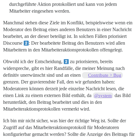
durchgeführte Aktion protokolliert und kann von jedem
Mitarbeiter eingesehen werden.
Manchmal stehen diese Ziele im Konflikt, beispielsweise wenn ein
Moderator den Beitrag eines anderen Benutzers in einer Nachricht
bearbeitet, an der dieser beteiligt ist. In solchen Fällen priorisiert
Discourse
: Der bearbeitete Beitrag des Benutzers wird allen
Mitarbeitern in den Mitarbeiteraktionsprotokollen offengelegt.
Obwohl ich der Entscheidung,
zu priorisieren, bereits
widerspreche, gibt es hier Randfälle, die meiner Meinung nach
definitiv unerwünscht sind und an einen
Contribute > Bug
grenzen. Der gravierendste Fall, den wir gefunden haben:
Moderatoren können derzeit jede einzelne Nachricht lesen, die
einen Link zu einem externen Bild enthält, da
das Bild
@system
herunterlädt, den Beitrag bearbeitet und dies in den
Mitarbeiteraktionsprotokollen vermerkt wird.
Ich bin mir nicht sicher, was hier der richtige Weg ist. Sollte der
Zugriff auf das Mitarbeiteraktionsprotokoll für Moderatoren
konfigurierbar gemacht werden? Sollte die Anzeige des Beitrags für