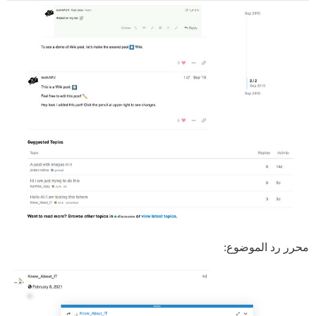
محرر رد الموضوع: