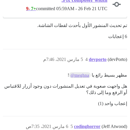
-9
+7
committed
05:59AM - 26 Feb 21 UTC
تم تحديث المنشور الأول بأحدث لقطات الشاشة.
6 إعجابات
(devPorto)
devporto
4
5 مارس 2021، 7:46م
مظهر بسيط رائع يا
!
@meghna
هل واجهت صعوبة في تعديل المنشورات دون وجود أزرار للاقتباس
أو الرفع وما إلى ذلك؟
إعجاب واحد (1)
(Jeff Atwood)
codinghorror
5
6 مارس 2021، 7:35ص