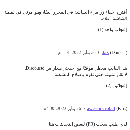
أقترح إخفاء زر ملء الشاشة في المحرر أيضًا، وهو مرئي في لقطة
الشاشة أعلاه.
إعجاب واحد (1)
(Daniela)
dax
6
26 يناير 2022، 1:54م
هذا القالب معطل مؤقتًا مع أحدث إصدار من Discourse.
لا تقم بتثبيته حتى نقوم بإصلاح المشكلة.
إعجابَين (2)
(Kris)
awesomerobot
8
26 يناير 2022، 4:09م
لدي طلب سحب (PR) لبعض التحديثات هنا: