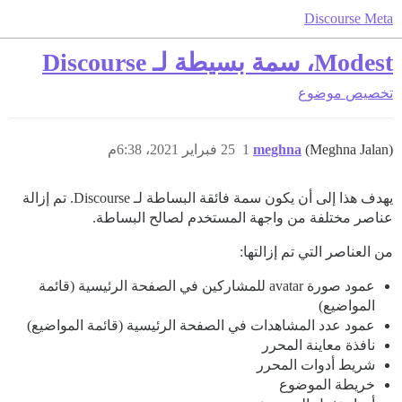
Discourse Meta
Modest، سمة بسيطة لـ Discourse
تخصيص
موضوع
(Meghna Jalan)
meghna
1
25 فبراير 2021، 6:38م
يهدف هذا إلى أن يكون سمة فائقة البساطة لـ Discourse. تم إزالة
عناصر مختلفة من واجهة المستخدم لصالح البساطة.
من العناصر التي تم إزالتها:
عمود صورة avatar للمشاركين في الصفحة الرئيسية (قائمة
المواضيع)
عمود عدد المشاهدات في الصفحة الرئيسية (قائمة المواضيع)
نافذة معاينة المحرر
شريط أدوات المحرر
خريطة الموضوع