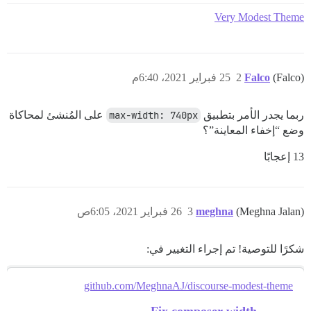
Very Modest Theme
(Falco)
Falco
2
25 فبراير 2021، 6:40م
ربما يجدر الأمر بتطبيق
max-width: 740px
على المُنشئ لمحاكاة
وضع “إخفاء المعاينة”؟
13 إعجابًا
(Meghna Jalan)
meghna
3
26 فبراير 2021، 6:05ص
شكرًا للتوصية! تم إجراء التغيير في:
github.com/MeghnaAJ/discourse-modest-theme
Fix composer width.