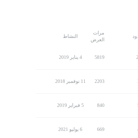
مرات
ود
النشاط
العرض
5819
4 يناير 2019
2203
11 نوفمبر 2018
840
5 فبراير 2019
669
6 يوليو 2021