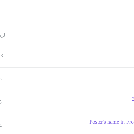
الرد
23
3
5
Poster's name in Fro
4