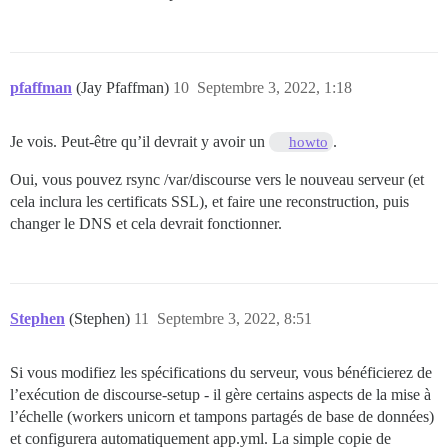
pfaffman
(Jay Pfaffman)
10
Septembre 3, 2022, 1:18
Je vois. Peut-être qu’il devrait y avoir un
.
howto
Oui, vous pouvez rsync /var/discourse vers le nouveau serveur (et
cela inclura les certificats SSL), et faire une reconstruction, puis
changer le DNS et cela devrait fonctionner.
Stephen
(Stephen)
11
Septembre 3, 2022, 8:51
Si vous modifiez les spécifications du serveur, vous bénéficierez de
l’exécution de discourse-setup - il gère certains aspects de la mise à
l’échelle (workers unicorn et tampons partagés de base de données)
et configurera automatiquement app.yml. La simple copie de