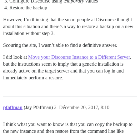
Configure Discourse using
temporary
values
Restore the backup
However, I’m thinking that the smart people at Discourse thought
about this situation and there’s a way to restore a backup on a new
installation without step 3.
Scouring the site, I wasn’t able to find a definitive answer.
I did look at
Move your Discourse Instance to a Different Server
,
but the instructions seem to imply that a generic installation is
already active on the target server and that you can log in and
immediately perform a restore.
pfaffman
(Jay Pfaffman)
2
Décembre 20, 2017, 8:10
I think what you want to know is that you can copy the backup to
the new instance and then restore from the command line like