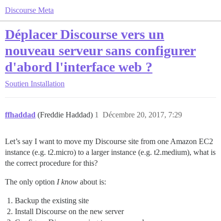
Discourse Meta
Déplacer Discourse vers un
nouveau serveur sans configurer
d'abord l'interface web ?
Soutien
Installation
ffhaddad
(Freddie Haddad)
1
Décembre 20, 2017, 7:29
Let’s say I want to move my Discourse site from one Amazon EC2
instance (e.g. t2.micro) to a larger instance (e.g. t2.medium), what is
the correct procedure for this?
The only option
I know
about is:
Backup the existing site
Install Discourse on the new server