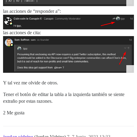
las acciones de “responder a”:
las acciones de cita:
Y tal vez me olvide de otros.
Tener el botón de editar la tabla a la izquierda también se siente
extraño por estas razones.
2 Me gusta
jordan.vidrine
(Jordan Vidrine)
7
7 Junio, 2023 13:33