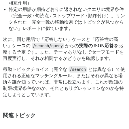
相互作用）
特定の用語が期待どおりに返されないクエリの境界条件
（完全一致 / 句読点 / ストップワード / 順序付け）。リン
クされた「完全一致の移動検索ではトピックが見つから
ない」レポートに似ています。
次に、同じ用語で「応答しない」ケースと「応答性の高
い」ケースの
/search/query
からの
実際のJSON応答
を比
較する予定です。また、テーマあり/なしでセーフモードを
再度実行し、それが相関するかどうかを確認します。
移動トピックチョイス（完全な
/search
とは異なる）で使
用される正確なマッチングルール、またはそれが異なる場
所を誰か知っていれば、非常に役立ちます。これが既知の
制限/境界条件なのか、それともリグレッションなのかを特
定しようとしています。
関連トピック