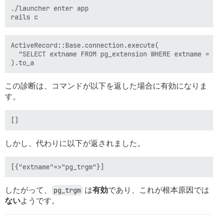
./launcher enter app

ActiveRecord::Base.connection.execute(

  "SELECT extname FROM pg_extension WHERE extname = 'p
この診断は、コマンドが以下を返した場合に有効になりま
す。
しかし、代わりに以下が返されました。
したがって、
pg_trgm
は
有効
であり、これが根本原因では
ない
ようです。