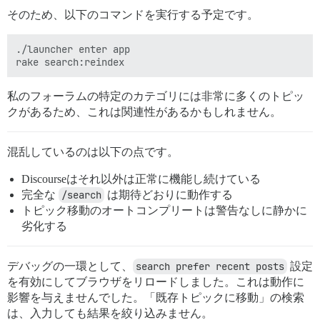
そのため、以下のコマンドを実行する予定です。
./launcher enter app

私のフォーラムの特定のカテゴリには非常に多くのトピッ
クがあるため、これは関連性があるかもしれません。
混乱しているのは以下の点です。
Discourseはそれ以外は正常に機能し続けている
完全な
/search
は期待どおりに動作する
トピック移動のオートコンプリートは警告なしに静かに
劣化する
デバッグの一環として、
search prefer recent posts
設定
を有効にしてブラウザをリロードしました。これは動作に
影響を与えませんでした。「既存トピックに移動」の検索
は、入力しても結果を絞り込みません。