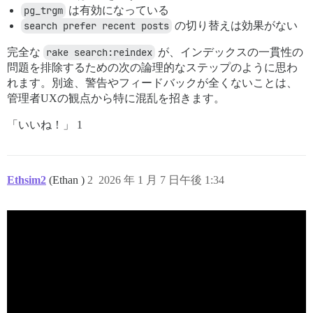
pg_trgm
は有効になっている
search prefer recent posts
の切り替えは効果がない
完全な
rake search:reindex
が、インデックスの一貫性の
問題を排除するための次の論理的なステップのように思わ
れます。別途、警告やフィードバックが全くないことは、
管理者UXの観点から特に混乱を招きます。
「いいね！」 1
Ethsim2
(Ethan )
2
2026 年 1 月 7 日午後 1:34