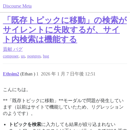
Discourse Meta
「既存トピックに移動」の検索が
サイレントに失敗するが、サイ
ト内検索は機能する
貢献
バグ
,
,
,
composer
ux
postgres
bug
Ethsim2
(Ethan )
1
2026 年 1 月 7 日午後 12:51
こんにちは。
**「既存トピックに移動」**モーダルで問題が発生してい
ます（以前はサイトで機能していたため、リグレッション
のようです）。
トピックを検索
に入力しても結果が絞り込まれない