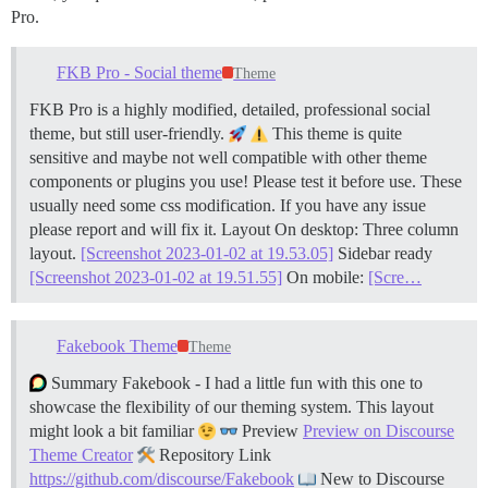
Pro.
FKB Pro - Social theme
Theme
FKB Pro is a highly modified, detailed, professional social
theme, but still user-friendly.
This theme is quite
sensitive and maybe not well compatible with other theme
components or plugins you use! Please test it before use. These
usually need some css modification. If you have any issue
please report and will fix it.
Layout On desktop: Three column
layout.
[Screenshot 2023-01-02 at 19.53.05]
Sidebar ready
[Screenshot 2023-01-02 at 19.51.55]
On mobile:
[Scre…
Fakebook Theme
Theme
Summary Fakebook - I had a little fun with this one to
showcase the flexibility of our theming system. This layout
might look a bit familiar
Preview
Preview on Discourse
Theme Creator
Repository Link
https://github.com/discourse/Fakebook
New to Discourse