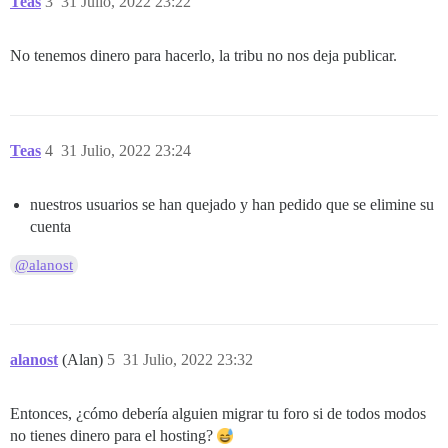
Teas
3
31 Julio, 2022 23:22
No tenemos dinero para hacerlo, la tribu no nos deja publicar.
Teas
4
31 Julio, 2022 23:24
nuestros usuarios se han quejado y han pedido que se elimine su
cuenta
@alanost
alanost
(Alan)
5
31 Julio, 2022 23:32
Entonces, ¿cómo debería alguien migrar tu foro si de todos modos
no tienes dinero para el hosting?