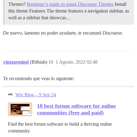
Themes?
Beginner’s guide to using Discourse Themes
Install
this theme
Features The theme features a navigation sidebar, as
well as a sidebar that showcas…
De nuevo, lamento no poder ayudarte, te encantará Discourse.
vintagemind
(Bithiah)
10
1 Agosto, 2022 02:48
Te recomiendo que veas lo siguiente:
Wix Blog – 9 Sep 24
10 best forum software for online
communities (free and paid)
Find the best forum software to build a thriving online
community.