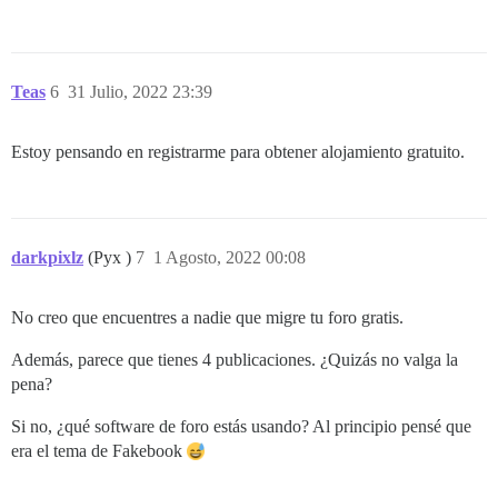
Teas
6
31 Julio, 2022 23:39
Estoy pensando en registrarme para obtener alojamiento gratuito.
darkpixlz
(Pyx )
7
1 Agosto, 2022 00:08
No creo que encuentres a nadie que migre tu foro gratis.
Además, parece que tienes 4 publicaciones. ¿Quizás no valga la
pena?
Si no, ¿qué software de foro estás usando? Al principio pensé que
era el tema de Fakebook