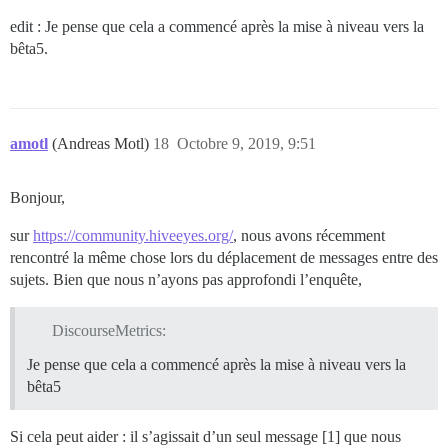
edit : Je pense que cela a commencé après la mise à niveau vers la
bêta5.
amotl
(Andreas Motl)
18
Octobre 9, 2019, 9:51
Bonjour,
sur
https://community.hiveeyes.org/
, nous avons récemment
rencontré la même chose lors du déplacement de messages entre des
sujets. Bien que nous n’ayons pas approfondi l’enquête,
DiscourseMetrics:
Je pense que cela a commencé après la mise à niveau vers la
bêta5
Si cela peut aider : il s’agissait d’un seul message [1] que nous