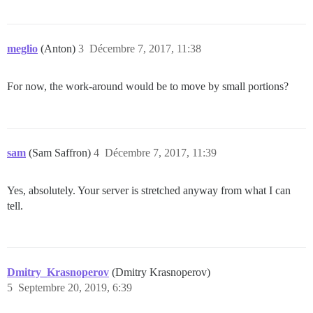
meglio
(Anton)
3
Décembre 7, 2017, 11:38
For now, the work-around would be to move by small portions?
sam
(Sam Saffron)
4
Décembre 7, 2017, 11:39
Yes, absolutely. Your server is stretched anyway from what I can
tell.
Dmitry_Krasnoperov
(Dmitry Krasnoperov)
5
Septembre 20, 2019, 6:39