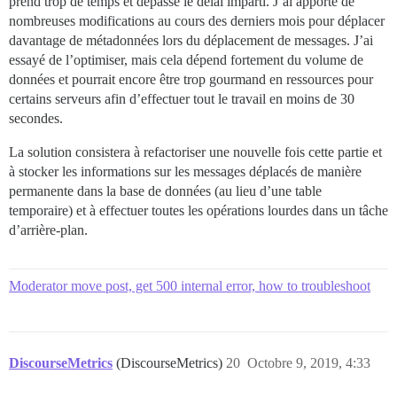
prend trop de temps et dépasse le délai imparti. J’ai apporté de
nombreuses modifications au cours des derniers mois pour déplacer
davantage de métadonnées lors du déplacement de messages. J’ai
essayé de l’optimiser, mais cela dépend fortement du volume de
données et pourrait encore être trop gourmand en ressources pour
certains serveurs afin d’effectuer tout le travail en moins de 30
secondes.
La solution consistera à refactoriser une nouvelle fois cette partie et
à stocker les informations sur les messages déplacés de manière
permanente dans la base de données (au lieu d’une table
temporaire) et à effectuer toutes les opérations lourdes dans un tâche
d’arrière-plan.
Moderator move post, get 500 internal error, how to troubleshoot
DiscourseMetrics
(DiscourseMetrics)
20
Octobre 9, 2019, 4:33