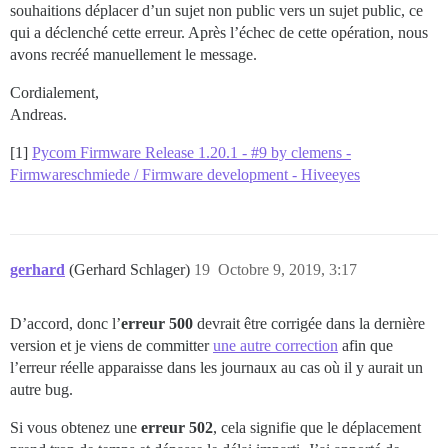
souhaitions déplacer d’un sujet non public vers un sujet public, ce
qui a déclenché cette erreur. Après l’échec de cette opération, nous
avons recréé manuellement le message.
Cordialement,
Andreas.
[1]
Pycom Firmware Release 1.20.1 - #9 by clemens -
Firmwareschmiede / Firmware development - Hiveeyes
gerhard
(Gerhard Schlager)
19
Octobre 9, 2019, 3:17
D’accord, donc l’
erreur 500
devrait être corrigée dans la dernière
version et je viens de committer
une autre correction
afin que
l’erreur réelle apparaisse dans les journaux au cas où il y aurait un
autre bug.
Si vous obtenez une
erreur 502
, cela signifie que le déplacement