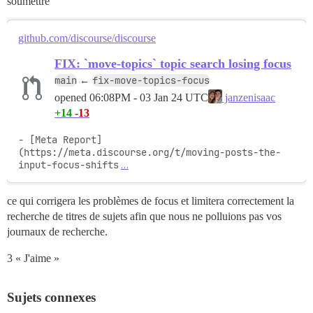
soumettre
github.com/discourse/discourse
FIX: `move-topics` topic search losing focus
main
fix-move-topics-focus
←
opened
06:08PM - 03 Jan 24 UTC
janzenisaac
+14
-13
- [Meta Report]
(https://meta.discourse.org/t/moving-posts-the-
input-focus-shifts
…
ce qui corrigera les problèmes de focus et limitera correctement la
recherche de titres de sujets afin que nous ne polluions pas vos
journaux de recherche.
3 « J'aime »
Sujets connexes