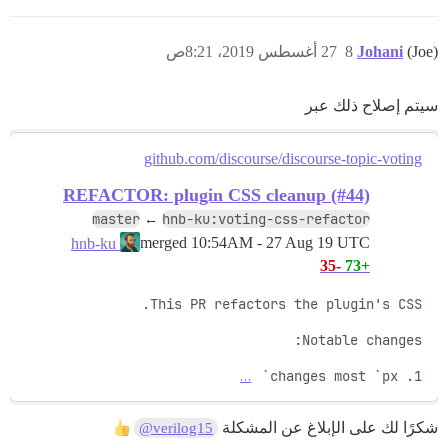
(Joe)
Johani
8
27 أغسطس 2019، 8:21ص
سيتم إصلاح ذلك عبر
github.com/discourse/discourse-topic-voting
REFACTOR: plugin CSS cleanup (#44)
master
hnb-ku:voting-css-refactor
←
merged
10:54AM - 27 Aug 19 UTC
hnb-ku
-35
+73
…
1. changes most `px` 
شكرًا لك على الإبلاغ عن المشكلة
@verilog15