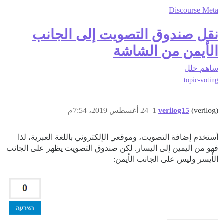
Discourse Meta
نقل صندوق التصويت إلى الجانب
الأيمن من الشاشة
ساهم
خلل
topic-voting
(verilog)
verilog15
1
24 أغسطس 2019، 7:54م
أستخدم إضافة التصويت، وموقعي الإلكتروني باللغة العبرية، لذا
فهو من اليمين إلى اليسار. لكن صندوق التصويت يظهر على الجانب
الأيسر وليس على الجانب الأيمن: