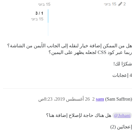
هل من الممكن إضافة خيار لنقله إلى الجانب الأيمن من الشاشة؟
ربما عبر كود CSS لجعله يظهر على اليمين؟
شكرًا لك!
4 إعجابات
(Sam Saffron)
sam
2
26 أغسطس 2019، 8:23ص
هل هناك حاجة لإصلاح إضافة هنا؟
@Johani
إعجابَين (2)