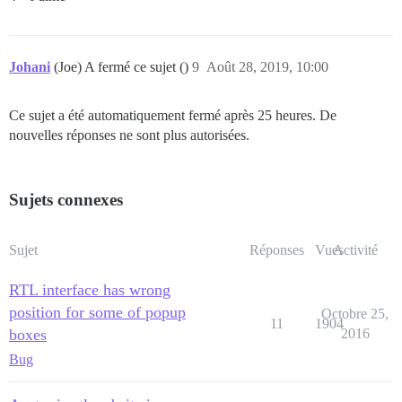
Johani
(Joe) A fermé ce sujet ()
9
Août 28, 2019, 10:00
Ce sujet a été automatiquement fermé après 25 heures. De
nouvelles réponses ne sont plus autorisées.
Sujets connexes
Sujet
Réponses
Vues
Activité
RTL interface has wrong
position for some of popup
Octobre 25,
11
1904
boxes
2016
Bug