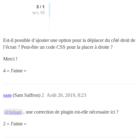
Est-il possible d’ajouter une option pour la déplacer du côté droit de
l’écran ? Peut-être un code CSS pour la placer à droite ?
Merci !
4 « J'aime »
sam
(Sam Saffron)
2
Août 26, 2019, 8:23
, une correction de plugin est-elle nécessaire ici ?
@Johani
2 « J'aime »