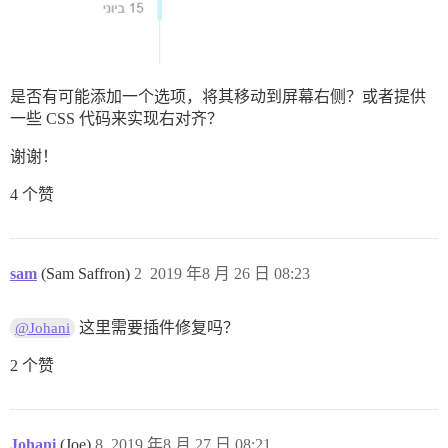
是否有可能添加一个选项，将其移动到屏幕右侧？或者提供
一些 CSS 代码来实现右对齐？
谢谢！
4 个赞
sam
(Sam Saffron)
2
2019 年8 月 26 日 08:23
这里需要插件修复吗？
@Johani
2 个赞
Johani
(Joe)
8
2019 年8 月 27 日 08:21