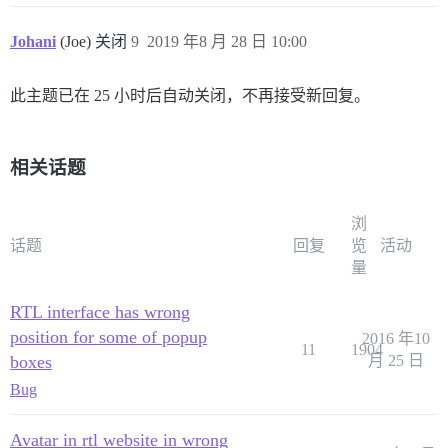
Johani
(Joe) 关闭
9
2019 年8 月 28 日 10:00
此主题已在 25 小时后自动关闭，不再接受新回复。
相关话题
浏
话题
回复
览
活动
量
RTL interface has wrong
position for some of popup
2016 年10
11
1904
boxes
月 25 日
Bug
Avatar in rtl website in wrong