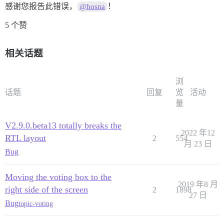
感谢您报告此错误，
！
@hosna
5 个赞
相关话题
浏
话题
回复
览
活动
量
V2.9.0.beta13 totally breaks the
2022 年12
RTL layout
2
554
月 23 日
Bug
Moving the voting box to the
2019 年8 月
right side of the screen
2
1898
27 日
Bug
topic-voting