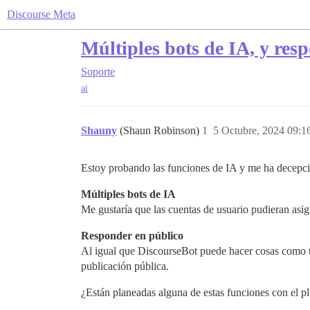
Discourse Meta
Múltiples bots de IA, y res
Soporte
ai
Shauny
(Shaun Robinson)
1
5 Octubre, 2024 09:1
Estoy probando las funciones de IA y me ha decepci
Múltiples bots de IA
Me gustaría que las cuentas de usuario pudieran asign
Responder en público
Al igual que DiscourseBot puede hacer cosas como ti
publicación pública.
¿Están planeadas alguna de estas funciones con el pl