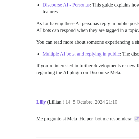
Discourse AI - Personas
: This guide explains ho
features.
As for having these AI personas reply in public pos
AI bots can respond when they are tagged in a topic
You can read more about someone experiencing a simi
Multiple AI bots, and replying in public
: The disc
If you’re interested in further developments or new 
regarding the AI plugin on Discourse Meta.
Lilly
(Lillian )
14
5 Octubre, 2024 21:10
Me pregunto si Meta_Helper_bot me responderá:
@