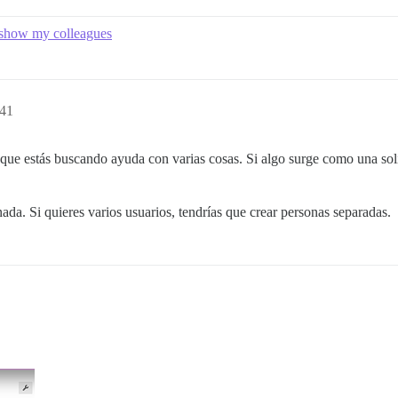
to show my colleagues
:41
ue estás buscando ayuda con varias cosas. Si algo surge como una soli
ada. Si quieres varios usuarios, tendrías que crear personas separadas.