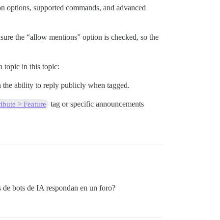
tion options, supported commands, and advanced
sure the “allow mentions” option is checked, so the
opic in this topic:
h the ability to reply publicly when tagged.
tag or specific announcements
ibute > Feature
s de bots de IA respondan en un foro?