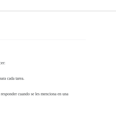
cer:
para cada tarea.
n responder cuando se les menciona en una