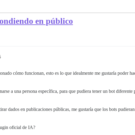
pondiendo en público
6
onado cómo funcionan, esto es lo que idealmente me gustaría poder ha
arse a una persona específica, para que pudiera tener un bot diferente 
rar dados en publicaciones públicas, me gustaría que los bots pudiera
ugin oficial de IA?