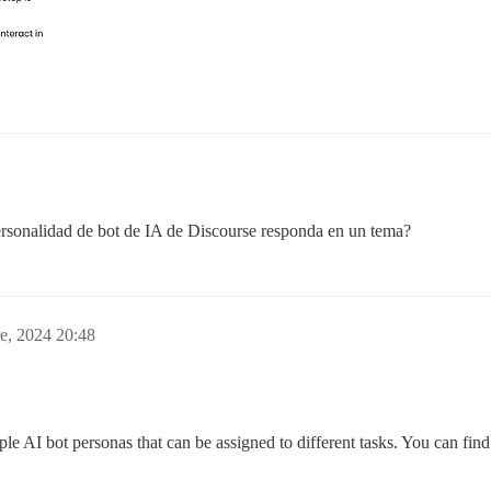
ersonalidad de bot de IA de Discourse responda en un tema?
e, 2024 20:48
le AI bot personas that can be assigned to different tasks. You can fin