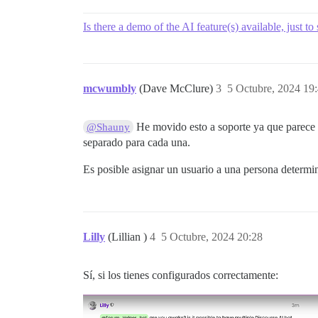
Is there a demo of the AI feature(s) available, just 
mcwumbly
(Dave McClure)
3
5 Octubre, 2024 19
He movido esto a soporte ya que parece q
@Shauny
separado para cada una.
Es posible asignar un usuario a una persona determin
Lilly
(Lillian )
4
5 Octubre, 2024 20:28
Sí, si los tienes configurados correctamente: