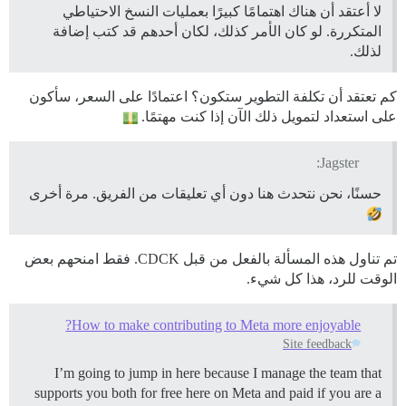
لا أعتقد أن هناك اهتمامًا كبيرًا بعمليات النسخ الاحتياطي
المتكررة. لو كان الأمر كذلك، لكان أحدهم قد كتب إضافة
لذلك.
كم تعتقد أن تكلفة التطوير ستكون؟ اعتمادًا على السعر، سأكون
على استعداد لتمويل ذلك الآن إذا كنت مهتمًا.
Jagster:
حسنًا، نحن نتحدث هنا دون أي تعليقات من الفريق. مرة أخرى
تم تناول هذه المسألة بالفعل من قبل CDCK. فقط امنحهم بعض
الوقت للرد، هذا كل شيء.
How to make contributing to Meta more enjoyable?
Site feedback
I’m going to jump in here because I manage the team that
supports you both for free here on Meta and paid if you are a