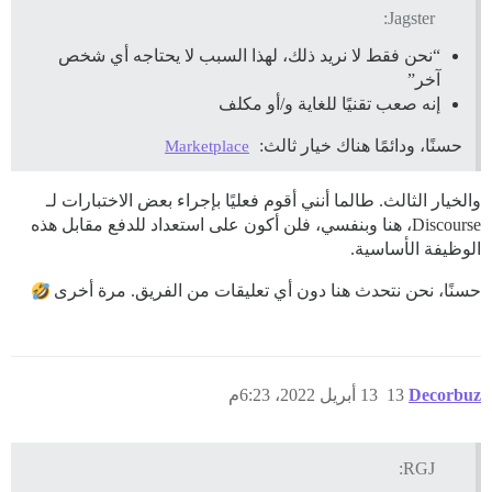
Jagster:
“نحن فقط لا نريد ذلك، لهذا السبب لا يحتاجه أي شخص
آخر”
إنه صعب تقنيًا للغاية و/أو مكلف
حسنًا، ودائمًا هناك خيار ثالث:
Marketplace
والخيار الثالث. طالما أنني أقوم فعليًا بإجراء بعض الاختبارات لـ
Discourse، هنا وبنفسي، فلن أكون على استعداد للدفع مقابل هذه
الوظيفة الأساسية.
حسنًا، نحن نتحدث هنا دون أي تعليقات من الفريق. مرة أخرى
Decorbuz
13
13 أبريل 2022، 6:23م
RGJ: