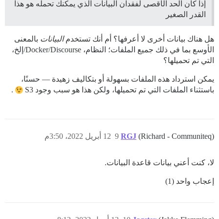
إذا كان الحد الأقصى لفقدان البيانات الذي يمكنك تحمله هو هذا
القدر الصغير
هل هناك بيانات أخرى لا أعرفها؟ أم أنك تستخدم
البيانات
بالمعنى
الأوسع بما في ذلك جميع الملفات؛ النظام، Docker/Discourse/إلخ،
التي تم تحميلها؟
يمكن استرداد هذه الملفات بسهولة أو بتكاليف زهيدة — حسنًا،
باستثناء الملفات التي تم تحميلها، ولكن هذا هو سبب وجود S3
.
(Richard - Communiteq)
RGJ
9
12 أبريل 2022، 3:50م
لا، كنت أعني بيانات قاعدة البيانات.
إعجاب واحد (1)