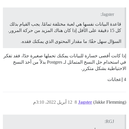
Jagster:
قاعدة البيانات نفسها هي لعبة مختلفة تمامًا. يجب القيام بذلك
كل 15 دقيقة على الأقل إذا كان هناك المزيد من حركة المرور.
السؤال سهل حقًا: ما مقدار المحتوى الذي يمكنك فقده.
إذا كانت أقصى خسارة للبيانات يمكنك تحملها صغيرة جدًا، فقد تفكر
في استخدام حل النسخ المتماثل لـ Postgres بدلاً من أخذ النسخ
الاحتياطية بشكل متكرر.
4 إعجابات
(Jakke Flemming)
Jagster
8
12 أبريل 2022، 3:10م
RGJ: