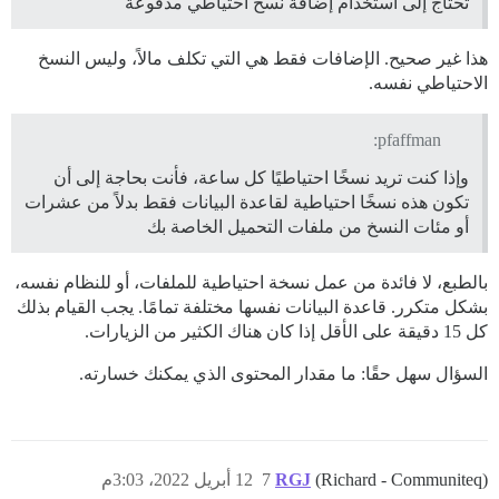
تحتاج إلى استخدام إضافة نسخ احتياطي مدفوعة
هذا غير صحيح. الإضافات فقط هي التي تكلف مالاً، وليس النسخ
الاحتياطي نفسه.
pfaffman:
وإذا كنت تريد نسخًا احتياطيًا كل ساعة، فأنت بحاجة إلى أن
تكون هذه نسخًا احتياطية لقاعدة البيانات فقط بدلاً من عشرات
أو مئات النسخ من ملفات التحميل الخاصة بك
بالطبع، لا فائدة من عمل نسخة احتياطية للملفات، أو للنظام نفسه،
بشكل متكرر. قاعدة البيانات نفسها مختلفة تمامًا. يجب القيام بذلك
كل 15 دقيقة على الأقل إذا كان هناك الكثير من الزيارات.
السؤال سهل حقًا: ما مقدار المحتوى الذي يمكنك خسارته.
(Richard - Communiteq)
RGJ
7
12 أبريل 2022، 3:03م