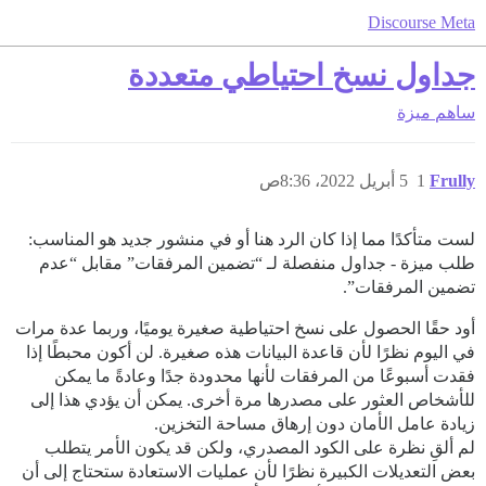
Discourse Meta
جداول نسخ احتياطي متعددة
ساهم
ميزة
Frully
1
5 أبريل 2022، 8:36ص
لست متأكدًا مما إذا كان الرد هنا أو في منشور جديد هو المناسب:
طلب ميزة - جداول منفصلة لـ “تضمين المرفقات” مقابل “عدم
تضمين المرفقات”.
أود حقًا الحصول على نسخ احتياطية صغيرة يوميًا، وربما عدة مرات
في اليوم نظرًا لأن قاعدة البيانات هذه صغيرة. لن أكون محبطًا إذا
فقدت أسبوعًا من المرفقات لأنها محدودة جدًا وعادةً ما يمكن
للأشخاص العثور على مصدرها مرة أخرى. يمكن أن يؤدي هذا إلى
زيادة عامل الأمان دون إرهاق مساحة التخزين.
لم ألقِ نظرة على الكود المصدري، ولكن قد يكون الأمر يتطلب
بعض التعديلات الكبيرة نظرًا لأن عمليات الاستعادة ستحتاج إلى أن