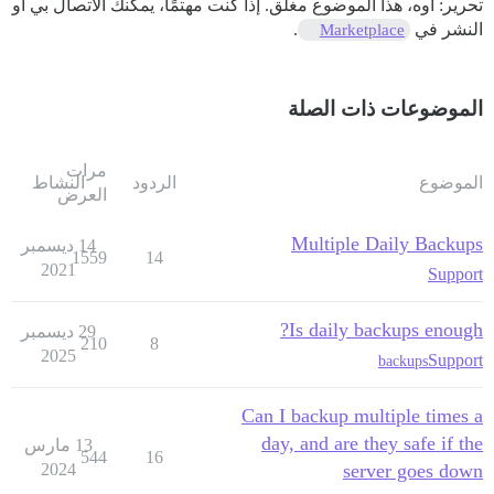
تحرير: أوه، هذا الموضوع مغلق. إذا كنت مهتمًا، يمكنك الاتصال بي أو
النشر في
.
Marketplace
الموضوعات ذات الصلة
مرات
الموضوع
الردود
النشاط
العرض
Multiple Daily Backups
14 ديسمبر
1559
14
2021
Support
Is daily backups enough?
29 ديسمبر
210
8
2025
Support
backups
Can I backup multiple times a
day, and are they safe if the
13 مارس
544
16
2024
server goes down