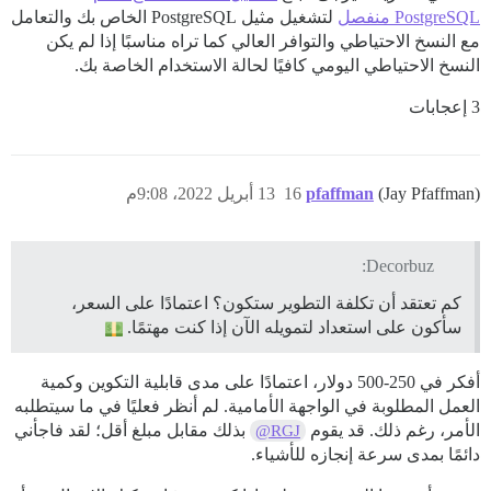
PostgreSQL منفصل
لتشغيل مثيل PostgreSQL الخاص بك والتعامل
مع النسخ الاحتياطي والتوافر العالي كما تراه مناسبًا إذا لم يكن
النسخ الاحتياطي اليومي كافيًا لحالة الاستخدام الخاصة بك.
3 إعجابات
(Jay Pfaffman)
pfaffman
16
13 أبريل 2022، 9:08م
Decorbuz:
كم تعتقد أن تكلفة التطوير ستكون؟ اعتمادًا على السعر،
سأكون على استعداد لتمويله الآن إذا كنت مهتمًا.
أفكر في 250-500 دولار، اعتمادًا على مدى قابلية التكوين وكمية
العمل المطلوبة في الواجهة الأمامية. لم أنظر فعليًا في ما سيتطلبه
الأمر، رغم ذلك. قد يقوم
بذلك مقابل مبلغ أقل؛ لقد فاجأني
@RGJ
دائمًا بمدى سرعة إنجازه للأشياء.