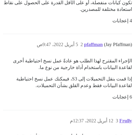
تكون كيانات منفصلة، أو على الأقل القدرة على الحصول على نقاط
استعادة مختلفة للمصدرين.
4 إعجابات
(Jay Pfaffman)
pfaffman
2
5 أبريل 2022، 9:47ص
الإجراء المقترح لهذا الطلب هو عادةً عمل نسخ احتياطية أخرى
لقاعدة البيانات باستخدام أداة خارجية من نوع ما.
إذا قمت بنقل التحميلات إلى S3، فيمكنك عمل نسخ احتياطية
لقاعدة البيانات فقط وعدم القلق بشأن التحميلات.
6 إعجابات
Frully
3
12 أبريل 2022، 12:37م