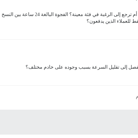
هل يمكنني معرفة سبب هذه السياسة، هل هي تقن
قط للعملاء الذين يدفعون؟