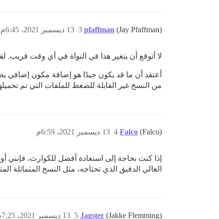
(Jay Pfaffman)
pfaffman
3
13 ديسمبر 2021، 6:45م
لا أتوقع أن يتغير هذا في النواة في أي وقت قريب. ل
أعتقد أن ما قد يكون جيدًا هو إضافة مكون إضافي يض
من النسخ غير القابلة للضغط للملفات التي تم تحميله
(Falco)
Falco
4
13 ديسمبر 2021، 6:59م
إذا كنت بحاجة إلى استعادة أفضل للكوارث، فإنني أو
العالي الدقيق الذي تحتاجه، مثل النسخ المتماثلة المت
(Jakke Flemming)
Jagster
5
13 ديسمبر 2021، 7:25م