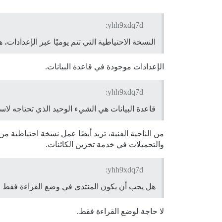
yhh9xdq7d:
النسخة الاحتياطية التي تتم يوميًا عبر الإعدادات،
الإعدادات موجودة في قاعدة البيانات.
yhh9xdq7d:
قاعدة البيانات هي الشيء الوحيد الذي تحتاجه ل
والتحميلات في خدمة تخزين الكائنات.
yhh9xdq7d:
هل يجب أن يكون المنتدى في وضع القراءة فقط عن
لا حاجة لوضع القراءة فقط.