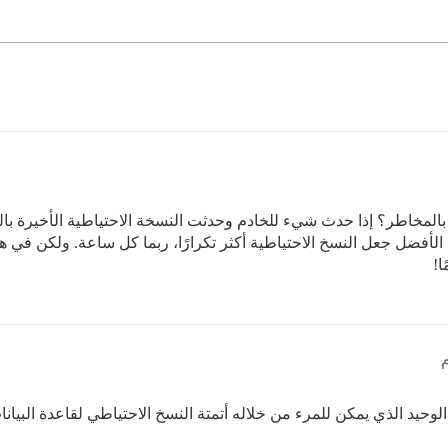
بالمخاطر؟ إذا حدث شيء للخادم وحدثت النسخة الاحتياطية الأخيرة ب
 الأفضل جعل النسخ الاحتياطية أكثر تكرارًا، ربما كل ساعة. ولكن في
ا!