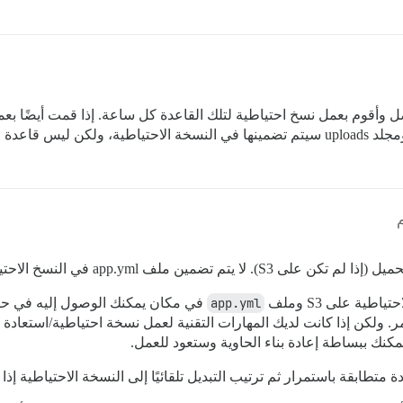
ل وأقوم بعمل نسخ احتياطية لتلك القاعدة كل ساعة. إذا قمت أيضًا بع
خ الاحتياطي، حيث لا يمكن لـ Discourse قراءته.
ية على S3 وملف
app.yml
في مكان يمكنك الوصول إليه في حالة
مكنك ببساطة إعادة بناء الحاوية وستعود للعمل.