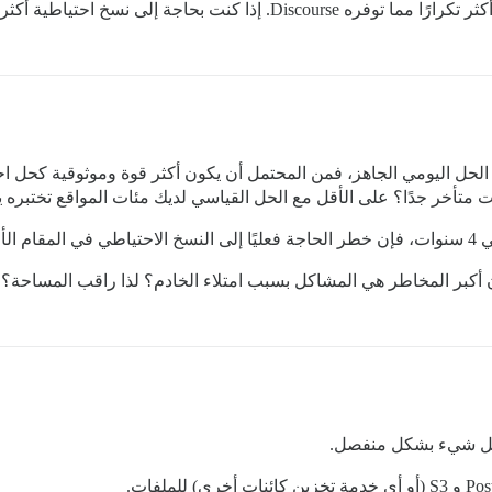
ثر تكرارًا، فستحتاج إلى القيام بها بطريقة أخرى.
الحل اليومي الجاهز، فمن المحتمل أن يكون أكثر قوة وموثوقية كحل اح
ر جدًا؟ على الأقل مع الحل القياسي لديك مئات المواقع تختبره يوم
خفض …
 أكبر المخاطر هي المشاكل بسبب امتلاء الخادم؟ لذا راقب المساحة؟ ق
بكل شيء بشكل منفصل.