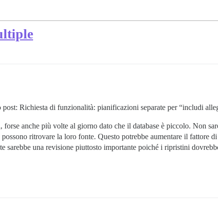
ltiple
st: Richiesta di funzionalità: pianificazioni separate per “includi alleg
 forse anche più volte al giorno dato che il database è piccolo. Non sare
e possono ritrovare la loro fonte. Questo potrebbe aumentare il fattore d
sarebbe una revisione piuttosto importante poiché i ripristini dovrebber