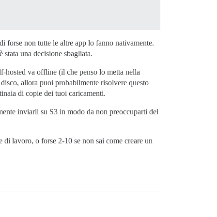
forse non tutte le altre app lo fanno nativamente.
 stata una decisione sbagliata.
f-hosted va offline (il che penso lo metta nella
o disco, allora puoi probabilmente risolvere questo
inaia di copie dei tuoi caricamenti.
mente inviarli su S3 in modo da non preoccuparti del
e di lavoro, o forse 2-10 se non sai come creare un