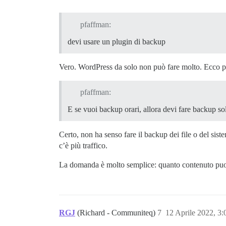
pfaffman:
devi usare un plugin di backup
Vero. WordPress da solo non può fare molto. Ecco per
pfaffman:
E se vuoi backup orari, allora devi fare backup sol
Certo, non ha senso fare il backup dei file o del sis
c’è più traffico.
La domanda è molto semplice: quanto contenuto puoi 
RGJ
(Richard - Communiteq)
7
12 Aprile 2022, 3