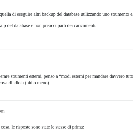
 quella di eseguire altri backup del database utilizzando uno strumento e
ckup del database e non preoccuparti dei caricamenti.
are strumenti esterni, penso a “modi esterni per mandare davvero tutto
rova di idiota (più o meno).
6pm
cosa, le risposte sono state le stesse di prima: