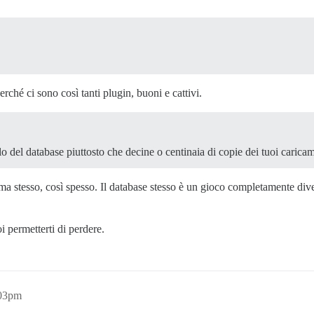
ché ci sono così tanti plugin, buoni e cattivi.
o del database piuttosto che decine o centinaia di copie dei tuoi carica
tema stesso, così spesso. Il database stesso è un gioco completamente di
permetterti di perdere.
:03pm