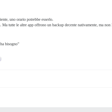
iente, uno orario potrebbe esserlo.
ro. Ma tutte le altre app offrono un backup decente nativamente, ma non
 ha bisogno”
e