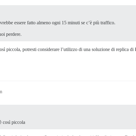
rebbe essere fatto almeno ogni 15 minuti se c’è più traffico.
oi perdere.
osì piccola, potresti considerare l’utilizzo di una soluzione di replica d
pm
è così piccola