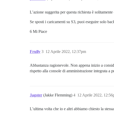
L’azione suggerita per questa richiesta è solitamente
Se sposti i caricamenti su S3, puoi eseguire solo ba
6 Mi Piace
Frully
3
12 Aprile 2022, 12:37pm
Abbastanza ragionevole. Non appena inizio a consider
rispetto alla console di amministrazione integrata a p
Jagster
(Jakke Flemming)
4
12 Aprile 2022, 12:5
L’ultima volta che io e altri abbiamo chiesto la stessa 