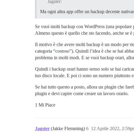
Jagster:
Ma ogni altra app offre un backup decente nativ
Se vuoi molti backup con WordPress (una popolare pi
Almeno questo è quello che sto facendo, anche se è p
Il motivo è che avere molti backup è un modo per riem
categoria “costoso”). Quindi l’idea è che se hai abbas
problema in molti modi. E se vuoi backup orari, allor
Quindi i backup orari hanno senso solo se hai carica
tuo disco locale. E poi ci sono un numero piuttosto es
Se hai tutto questo a posto, allora un plugin che far
plugin e devi capire come creare un lavoro orario.
1 Mi Piace
Jagster
(Jakke Flemming)
6
12 Aprile 2022, 2:59