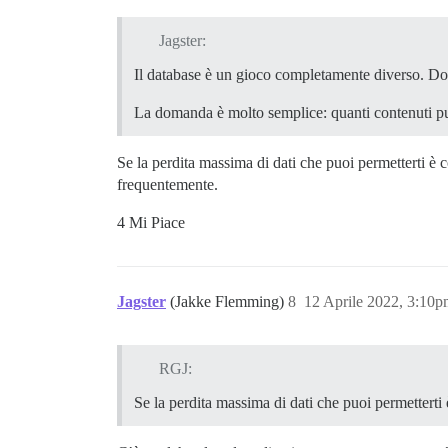
Jagster:
Il database è un gioco completamente diverso. Dov
La domanda è molto semplice: quanti contenuti pu
Se la perdita massima di dati che puoi permetterti è c
frequentemente.
4 Mi Piace
Jagster
(Jakke Flemming)
8
12 Aprile 2022, 3:10
RGJ:
Se la perdita massima di dati che puoi permetterti 