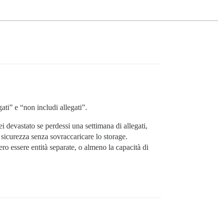
ati” e “non includi allegati”.
i devastato se perdessi una settimana di allegati,
i sicurezza senza sovraccaricare lo storage.
o essere entità separate, o almeno la capacità di