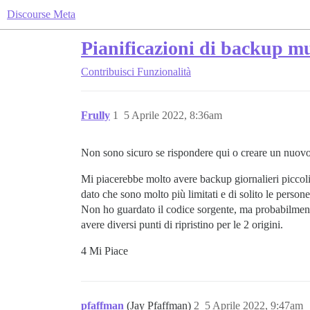
Discourse Meta
Pianificazioni di backup mu
Contribuisci
Funzionalità
Frully
1
5 Aprile 2022, 8:36am
Non sono sicuro se rispondere qui o creare un nuovo po
Mi piacerebbe molto avere backup giornalieri piccoli,
dato che sono molto più limitati e di solito le person
Non ho guardato il codice sorgente, ma probabilmente 
avere diversi punti di ripristino per le 2 origini.
4 Mi Piace
pfaffman
(Jay Pfaffman)
2
5 Aprile 2022, 9:47am