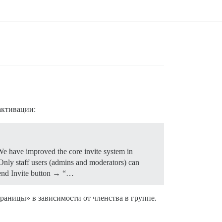
активации:
e have improved the core invite system in
 Only staff users (admins and moderators) can
 Send Invite button → “…
траницы» в зависимости от членства в группе.