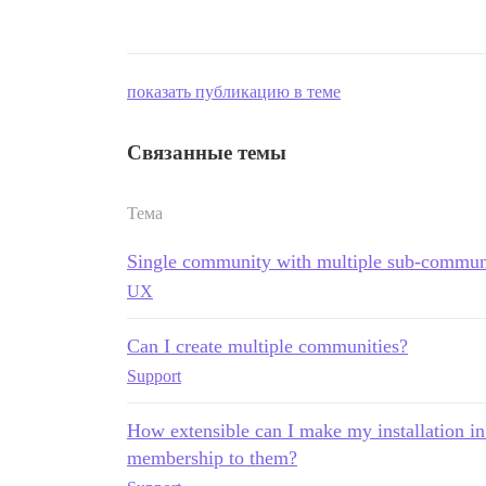
показать публикацию в теме
Связанные темы
Тема
Single community with multiple sub-commun
UX
Can I create multiple communities?
Support
How extensible can I make my installation in
membership to them?