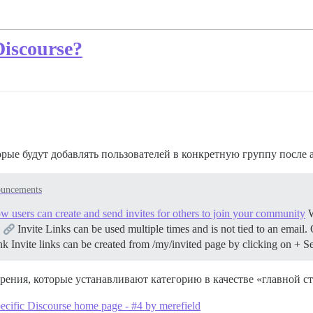
iscourse?
рые будут добавлять пользователей в конкретную группу после 
uncements
w users can create and send invites for others to join your community
W
.
Invite Links can be used multiple times and is not tied to an email.
nk Invite links can be created from /my/invited page by clicking on +
ирения, которые устанавливают категорию в качестве «главной с
ecific Discourse home page - #4 by merefield