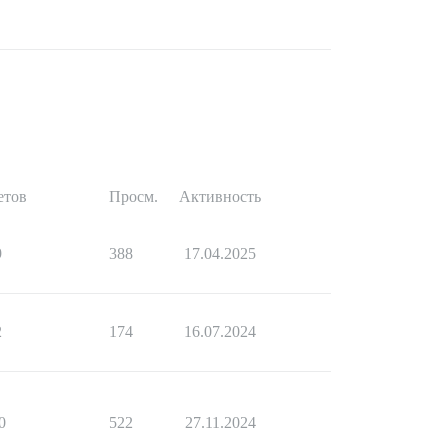
етов
Просм.
Активность
9
388
17.04.2025
2
174
16.07.2024
0
522
27.11.2024