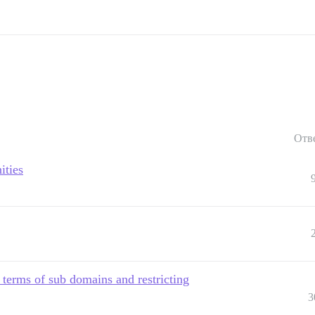
Отв
ities
 terms of sub domains and restricting
3