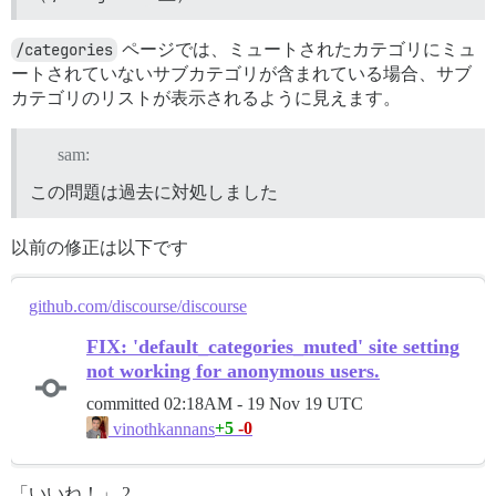
/categories
ページでは、ミュートされたカテゴリにミュ
ートされていないサブカテゴリが含まれている場合、サブ
カテゴリのリストが表示されるように見えます。
sam:
この問題は過去に対処しました
以前の修正は以下です
github.com/discourse/discourse
FIX: 'default_categories_muted' site setting
not working for anonymous users.
committed
02:18AM - 19 Nov 19 UTC
+5
-0
vinothkannans
「いいね！」 2