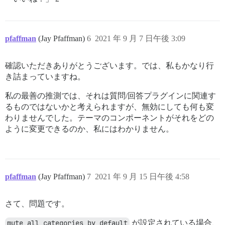
pfaffman
(Jay Pfaffman)
6
2021 年 9 月 7 日午後 3:09
確認いただきありがとうございます。では、私もかなり行
き詰まっていますね。
私の最善の推測では、それは質問/回答プラグインに関連す
るものではないかと考えられますが、無効にしても何も変
わりませんでした。テーマのコンポーネントがそれをどの
ように変更できるのか、私にはわかりません。
pfaffman
(Jay Pfaffman)
7
2021 年 9 月 15 日午後 4:58
さて、問題です。
mute_all_categories_by_default
が設定されている場合、