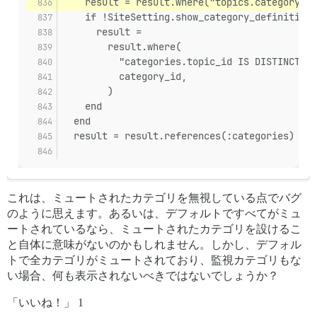
    result = result.where("topics.category_id
    if !SiteSetting.show_category_definitions
      result =
        result.where(
          "categories.topic_id IS DISTINCT FR
          category_id,
        )
    end
  end
  result = result.references(:categories)
これは、ミュートされたカテゴリを無視している点でバグ
のように思えます。あるいは、デフォルトですべてがミュ
ートされているなら、ミュートされたカテゴリを設けるこ
と自体に意味がないのかもしれません。しかし、デフォル
トで全カテゴリがミュートされており、監視カテゴリもな
い場合、何も表示されないべきではないでしょうか？
「いいね！」 1