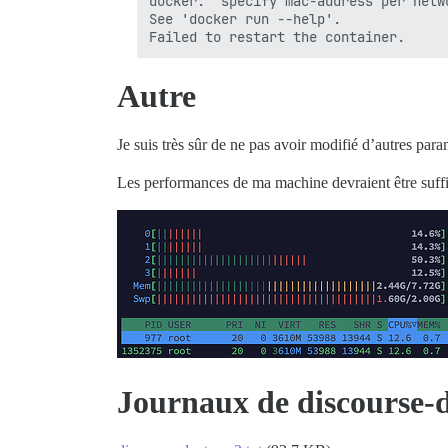
docker: "specify mac-address per netw
See 'docker run --help'.

Autre
Je suis très sûr de ne pas avoir modifié d’autres par
Les performances de ma machine devraient être suffi
Journaux de discourse-