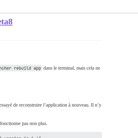
eta8
ncher rebuild app
dans le terminal, mais cela ne
 essayé de reconstruire l’application à nouveau. Il n’y
 fonctionne pas non plus.