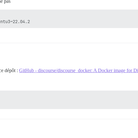
ne pas
 ce dépôt :
GitHub - discourse/discourse_docker: A Docker image for D