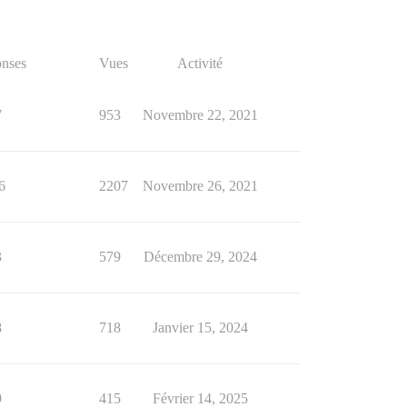
nses
Vues
Activité
7
953
Novembre 22, 2021
6
2207
Novembre 26, 2021
3
579
Décembre 29, 2024
8
718
Janvier 15, 2024
9
415
Février 14, 2025