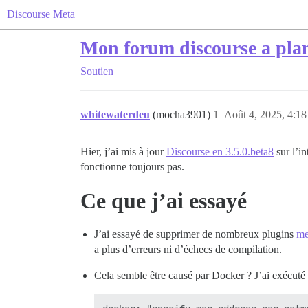
Discourse Meta
Mon forum discourse a plant
Soutien
whitewaterdeu
(mocha3901)
1
Août 4, 2025, 4:18
Hier, j’ai mis à jour
Discourse en 3.5.0.beta8
sur l’in
fonctionne toujours pas.
Ce que j’ai essayé
J’ai essayé de supprimer de nombreux plugins
me
a plus d’erreurs ni d’échecs de compilation.
Cela semble être causé par Docker ? J’ai exécuté