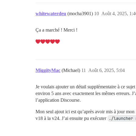
whitewaterdeu
(mocha3901)
10
Août 4, 2025, 1:4
Ça a marché ! Merci !
MiggityMac
(Michael)
11
Août 6, 2025, 5:04
Je voulais ajouter un détail supplémentaire à ce suje
environ 5 ans avec exactement les mêmes erreurs. J’ai
l’application Discourse.
Mon seul ajout ici est qu’après avoir mis à jour mon
v18 à la v24. J’ai ensuite pu exécuter
./launcher 