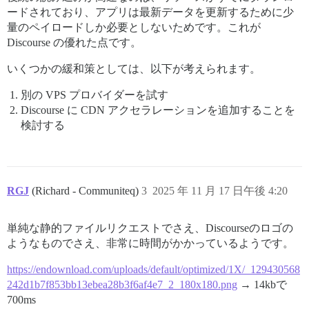
ードされており、アプリは最新データを更新するために少
量のペイロードしか必要としないためです。これが
Discourse の優れた点です。
いくつかの緩和策としては、以下が考えられます。
別の VPS プロバイダーを試す
Discourse に CDN アクセラレーションを追加することを
検討する
RGJ
(Richard - Communiteq)
3
2025 年 11 月 17 日午後 4:20
単純な静的ファイルリクエストでさえ、Discourseのロゴの
ようなものでさえ、非常に時間がかかっているようです。
https://endownload.com/uploads/default/optimized/1X/_129430568
242d1b7f853bb13ebea28b3f6af4e7_2_180x180.png
→ 14kbで
700ms