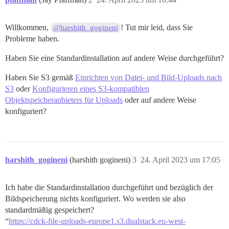
Willkommen,
! Tut mir leid, dass Sie
@harshith_gogineni
Probleme haben.
Haben Sie eine Standardinstallation auf andere Weise durchgeführt?
Haben Sie S3 gemäß
Einrichten von Datei- und Bild-Uploads nach
S3
oder
Konfigurieren eines S3-kompatiblen
Objektspeicheranbieters für Uploads
oder auf andere Weise
konfiguriert?
harshith_gogineni
(harshith gogineni)
3
24. April 2023 um 17:05
Ich habe die Standardinstallation durchgeführt und bezüglich der
Bildspeicherung nichts konfiguriert. Wo werden sie also
standardmäßig gespeichert?
“
https://cdck-file-uploads-europe1.s3.dualstack.eu-west-