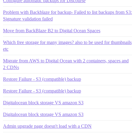
Configure automatic backups for Discourse
Problem with Backblaze for backup- Failed to list backups from S3:
Signature validation failed
Move from BackBlaze B2 to Digital Ocean Spaces
Which free storage for many images? also to be used for thumbnails
etc
Migrate from AWS to Digital Ocean with 2 containers, spaces and
2 CDNs
Restore Failure - S3 (compatible) backup
Restore Failure - S3 (compatible) backup
Digitalocean block storage VS amazon S3
Digitalocean block storage VS amazon S3
Admin upgrade page doesn't load with a CDN