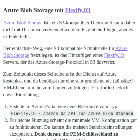
Azure Blob Storage mit
Flexify.IO
Azure Blob Storage
ist kein S3-kompatibler Dienst und kann daher
nicht mit Discourse verwendet werden. Es gibt ein Plugin, aber es
ist fehlerhaft.
Der einfachste Weg, eine S3-kompatible Schnittstelle für
Azure
Blob Storage
freizulegen, ist das Hinzufügen eines
Flexify.IO
-
Servers, der das Azure-Storage-Protokoll in S3
übersetzt
.
Zum Zeitpunkt dieses Schreibens ist der Dienst auf Azure
kostenlos, und du benötigst nur eine sehr grundlegende (günstige)
VM-Ebene, um ihn zum Laufen zu bringen. Er erfordert jedoch
etwas Einrichtung.
Erstelle im Azure-Portal eine neue Ressource vom Typ
Flexify.IO - Amazon S3 API for Azure Blob Storage
.
Für leichte Nutzung scheint die minimale VM-Konfiguration gut
zu funktionieren. Du kannst die meisten Standardeinstellungen
akzeptieren.
Denk daran, die PEM-Schlüsseldatei zu