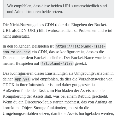
Wir empfehlen, dass diese beiden URLs unterschiedlich sind
und Administratoren beide setzen.
Die Nicht-Nutzung eines CDN (oder das Eingeben der Bucket-
URL als CDN-URL) führt wahrscheinlich zu Problemen und wird
nicht unterstützt.
In den folgenden Beispielen ist
https://falcoland-files-
cdn.falco.dev
ein CDN, das so konfiguriert ist, dass es die
Dateien unter dem Bucket ausliefert. Der Bucket-Name wurde in
meinen Beispielen auf
falcoland-files
gesetzt.
Das Konfigurieren dieser Einstellungen als Umgebungsvariablen in
deiner
app.yml
wird empfohlen, da dies die Vorgehensweise von
CDCK in ihrer Infrastruktur ist und daher gut getestet ist.
Außerdem findet der Task zum Hochladen der Assets nach der
Kompilierung der Assets statt, was bei einem Rebuild geschieht.
Wenn du ein Discourse-Setup starten möchtest, das von Anfang an
korrekt mit Object Storage funktioniert, musst du die
Umgebungsvariablen setzen, damit die Assets hochgeladen werden,