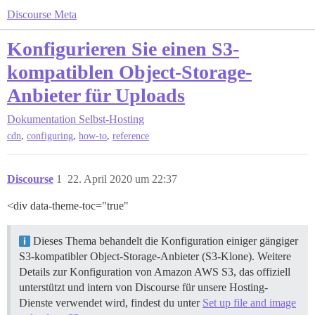
Discourse Meta
Konfigurieren Sie einen S3-
kompatiblen Object-Storage-
Anbieter für Uploads
Dokumentation
Selbst-Hosting
,
,
,
cdn
configuring
how-to
reference
Discourse
1
22. April 2020 um 22:37
<div data-theme-toc="true"
Dieses Thema behandelt die Konfiguration einiger gängiger
S3-kompatibler Object-Storage-Anbieter (S3-Klone). Weitere
Details zur Konfiguration von Amazon AWS S3, das offiziell
unterstützt und intern von Discourse für unsere Hosting-
Dienste verwendet wird, findest du unter
Set up file and image