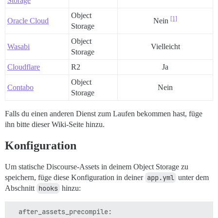
Storage
Object
[1]
Oracle Cloud
Nein
Storage
Object
Wasabi
Vielleicht
Storage
Cloudflare
R2
Ja
Object
Contabo
Nein
Storage
Falls du einen anderen Dienst zum Laufen bekommen hast, füge
ihn bitte dieser Wiki-Seite hinzu.
Konfiguration
Um statische Discourse-Assets in deinem Object Storage zu
speichern, füge diese Konfiguration in deiner
app.yml
unter dem
Abschnitt
hooks
hinzu:
  after_assets_precompile:
