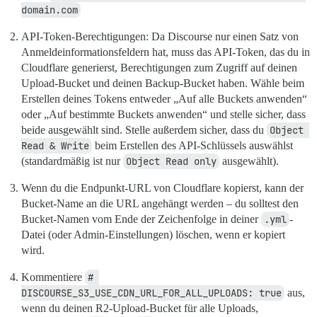
domain.com
API-Token-Berechtigungen: Da Discourse nur einen Satz von
Anmeldeinformationsfeldern hat, muss das API-Token, das du in
Cloudflare generierst, Berechtigungen zum Zugriff auf deinen
Upload-Bucket und deinen Backup-Bucket haben. Wähle beim
Erstellen deines Tokens entweder „Auf alle Buckets anwenden“
oder „Auf bestimmte Buckets anwenden“ und stelle sicher, dass
beide ausgewählt sind. Stelle außerdem sicher, dass du
Object 
Read & Write
beim Erstellen des API-Schlüssels auswählst
(standardmäßig ist nur
Object Read only
ausgewählt).
Wenn du die Endpunkt-URL von Cloudflare kopierst, kann der
Bucket-Name an die URL angehängt werden – du solltest den
Bucket-Namen vom Ende der Zeichenfolge in deiner
.yml
-
Datei (oder Admin-Einstellungen) löschen, wenn er kopiert
wird.
Kommentiere
# 
DISCOURSE_S3_USE_CDN_URL_FOR_ALL_UPLOADS: true
aus,
wenn du deinen R2-Upload-Bucket für alle Uploads,