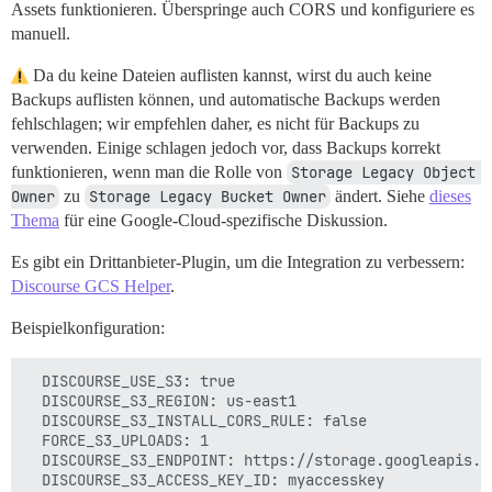
Assets funktionieren. Überspringe auch CORS und konfiguriere es
manuell.
Da du keine Dateien auflisten kannst, wirst du auch keine
Backups auflisten können, und automatische Backups werden
fehlschlagen; wir empfehlen daher, es nicht für Backups zu
verwenden. Einige schlagen jedoch vor, dass Backups korrekt
funktionieren, wenn man die Rolle von
Storage Legacy Object 
Owner
zu
Storage Legacy Bucket Owner
ändert. Siehe
dieses
Thema
für eine Google-Cloud-spezifische Diskussion.
Es gibt ein Drittanbieter-Plugin, um die Integration zu verbessern:
Discourse GCS Helper
.
Beispielkonfiguration:
  DISCOURSE_USE_S3: true

  DISCOURSE_S3_REGION: us-east1

  DISCOURSE_S3_INSTALL_CORS_RULE: false

  FORCE_S3_UPLOADS: 1

  DISCOURSE_S3_ENDPOINT: https://storage.googleapis.co
  DISCOURSE_S3_ACCESS_KEY_ID: myaccesskey
