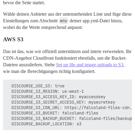
bevor die Seite startet.
Wähle deinen Anbieter aus der untenstehenden Liste und füge diese
Einstellungen zum Abschnitt
env
deiner app.yml-Datei hinzu,
wobei du die Werte entsprechend anpasst:
AWS S3
Das ist das, was wir offiziell unterstützen und intern verwenden. Ihr
CDN-Angebot Cloudfront funktioniert ebenfalls, um die Bucket-
Dateien auszuliefern. Siehe
Set up file and image uploads to S3
,
wie man die Berechtigungen richtig konfiguriert.
  DISCOURSE_USE_S3: true

  DISCOURSE_S3_REGION: us-west-1

  DISCOURSE_S3_ACCESS_KEY_ID: myaccesskey

  DISCOURSE_S3_SECRET_ACCESS_KEY: mysecretkey

  DISCOURSE_S3_CDN_URL: https://falcoland-files-cdn.fa
  DISCOURSE_S3_BUCKET: falcoland-files

  DISCOURSE_S3_BACKUP_BUCKET: falcoland-files/backups
