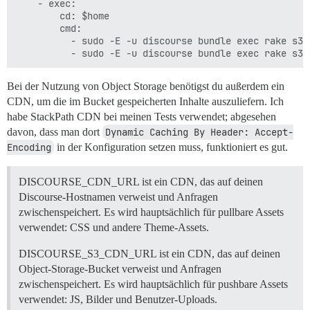
    - exec:

        cd: $home

        cmd:

          - sudo -E -u discourse bundle exec rake s3:u
Bei der Nutzung von Object Storage benötigst du außerdem ein
CDN, um die im Bucket gespeicherten Inhalte auszuliefern. Ich
habe StackPath CDN bei meinen Tests verwendet; abgesehen
davon, dass man dort
Dynamic Caching By Header: Accept-
Encoding
in der Konfiguration setzen muss, funktioniert es gut.
DISCOURSE_CDN_URL ist ein CDN, das auf deinen
Discourse-Hostnamen verweist und Anfragen
zwischenspeichert. Es wird hauptsächlich für pullbare Assets
verwendet: CSS und andere Theme-Assets.
DISCOURSE_S3_CDN_URL ist ein CDN, das auf deinen
Object-Storage-Bucket verweist und Anfragen
zwischenspeichert. Es wird hauptsächlich für pushbare Assets
verwendet: JS, Bilder und Benutzer-Uploads.