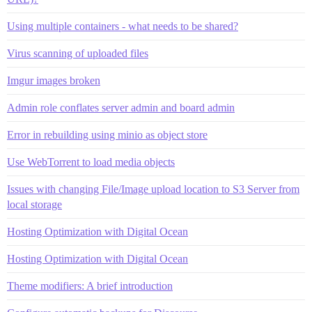
Using multiple containers - what needs to be shared?
Virus scanning of uploaded files
Imgur images broken
Admin role conflates server admin and board admin
Error in rebuilding using minio as object store
Use WebTorrent to load media objects
Issues with changing File/Image upload location to S3 Server from
local storage
Hosting Optimization with Digital Ocean
Hosting Optimization with Digital Ocean
Theme modifiers: A brief introduction