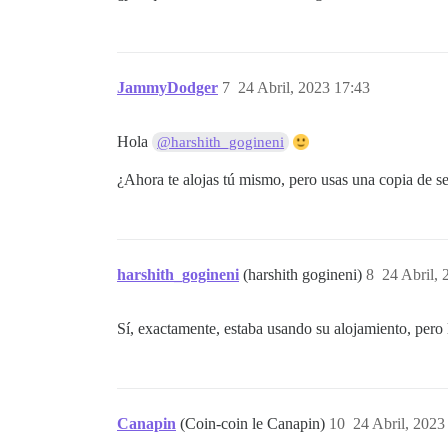
JammyDodger
7
24 Abril, 2023 17:43
Hola
@harshith_gogineni
¿Ahora te alojas tú mismo, pero usas una copia de se
harshith_gogineni
(harshith gogineni)
8
24 Abril, 
Sí, exactamente, estaba usando su alojamiento, pero
Canapin
(Coin-coin le Canapin)
10
24 Abril, 2023