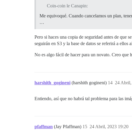
Coin-coin le Canapin:
Me equivoqué. Cuando cancelamos un plan, tenem
…
Pero si haces una copia de seguridad antes de que s
seguirán en S3 y la base de datos se referirá a ellos 
No es algo fácil de hacer para un novato. Creo que h
harshith_gogineni
(harshith gogineni)
14
24 Abril
Entiendo, así que no habrá tal problema para las im
pfaffman
(Jay Pfaffman)
15
24 Abril, 2023 19:20