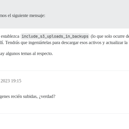
os el siguiente mensaje:
e establezca
include_s3_uploads_in_backups
(lo que solo ocurre de
allí. Tendrás que ingeniártelas para descargar esos activos y actualizar l
ay algunos temas al respecto.
, 2023 19:15
ágenes recién subidas, ¿verdad?