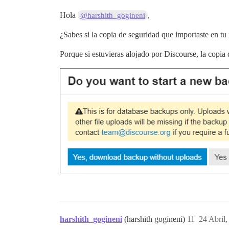
Hola
,
@harshith_gogineni
¿Sabes si la copia de seguridad que importaste en tu
Porque si estuvieras alojado por Discourse, la copia
harshith_gogineni
(harshith gogineni)
11
24 Abril