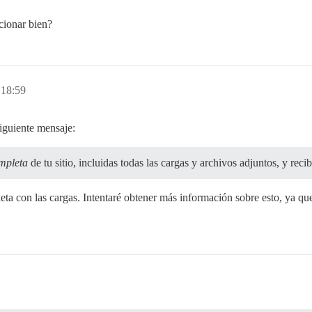
cionar bien?
 18:59
iguiente mensaje:
mpleta
de tu sitio, incluidas todas las cargas y archivos adjuntos, y reci
eta con las cargas. Intentaré obtener más información sobre esto, ya q