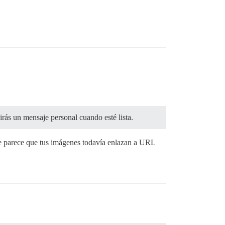
birás un mensaje personal cuando esté lista.
ue parece que tus imágenes todavía enlazan a URL