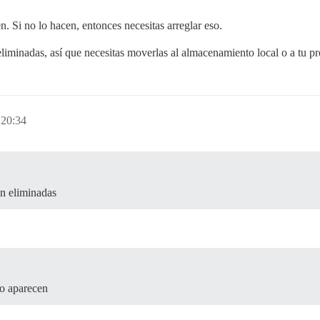
. Si no lo hacen, entonces necesitas arreglar eso.
liminadas, así que necesitas moverlas al almacenamiento local o a tu p
 20:34
án eliminadas
no aparecen