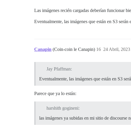
Las imágenes recién cargadas deberían funcionar bien
Eventualmente, las imágenes que están en S3 serán e
Canapin
(Coin-coin le Canapin)
16
24 Abril, 2023
Jay Pfaffman:
Eventualmente, las imágenes que están en S3 ser
Parece que ya lo están:
harshith gogineni:
las imágenes ya subidas en mi sitio de discourse 