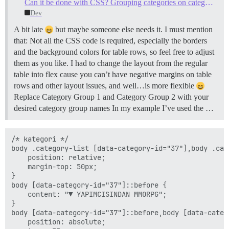
Can it be done with CSS? Grouping categories on category page
Dev
A bit late
but maybe someone else needs it. I must mention
that: Not all the CSS code is required, especially the borders
and the background colors for table rows, so feel free to adjust
them as you like. I had to change the layout from the regular
table into flex cause you can’t have negative margins on table
rows and other layout issues, and well…is more flexible
Replace Category Group 1 and Category Group 2 with your
desired category group names In my example I’ve used the …
/* kategori */

body .category-list [data-category-id="37"],body .cat
    position: relative;

    margin-top: 50px;

}

body [data-category-id="37"]::before {

    content: "▼ YAPIMCISINDAN MMORPG";

}

body [data-category-id="37"]::before,body [data-categ
    position: absolute;
