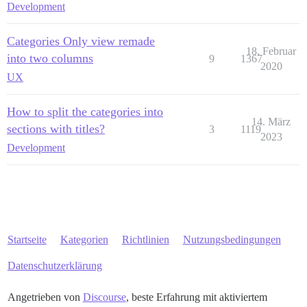
Development
Categories Only view remade
18. Februar
into two columns
9
1367
2020
UX
How to split the categories into
14. März
sections with titles?
3
1119
2023
Development
Startseite
Kategorien
Richtlinien
Nutzungsbedingungen
Datenschutzerklärung
Angetrieben von
Discourse
, beste Erfahrung mit aktiviertem